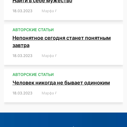
Найти в себе мужество
18.03.2023
/
Марфа
/
,
,
,
,
,
АВТОРСКИЕ СТАТЬИ
Непонятное сегодня станет понятным
завтра
18.03.2023
/
Марфа
/
,
,
,
АВТОРСКИЕ СТАТЬИ
Человек никогда не бывает одиноким
18.03.2023
/
Марфа
/
,
,
,
,
,