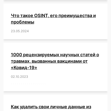
Что такое OSINT, его преимущества и
проблемы
23.05.2024
/
,
,
,
,
,
,
,
,
,
,
,
,
1000 рецензируемых научных статей о
травмах, вызванных вакцинами от
«Ковид-19»
02.10.2023
/
,
,
,
,
,
,
,
,
,
,
,
,
,
,
,
,
,
,
,
,
,
,
,
,
,
,
,
,
,
,
,
,
,
,
,
,
,
,
,
,
,
,
,
,
,
,
,
,
,
,
,
,
,
Как удалить свои личные данные из