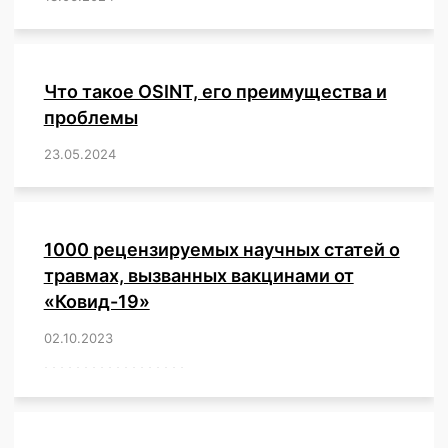
Что такое OSINT, его преимущества и
проблемы
23.05.2024
/
,
,
,
,
,
,
,
,
,
,
,
,
1000 рецензируемых научных статей о
травмах, вызванных вакцинами от
«Ковид-19»
02.10.2023
/
,
,
,
,
,
,
,
,
,
,
,
,
,
,
,
,
,
,
,
,
,
,
,
,
,
,
,
,
,
,
,
,
,
,
,
,
,
,
,
,
,
,
,
,
,
,
,
,
,
,
,
,
,