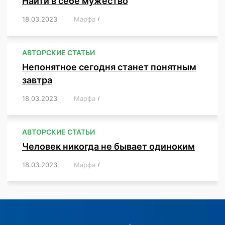
Найти в себе мужество
18.03.2023
/
Марфа
/
,
,
,
,
,
АВТОРСКИЕ СТАТЬИ
Непонятное сегодня станет понятным
завтра
18.03.2023
/
Марфа
/
,
,
,
АВТОРСКИЕ СТАТЬИ
Человек никогда не бывает одиноким
18.03.2023
/
Марфа
/
,
,
,
,
,