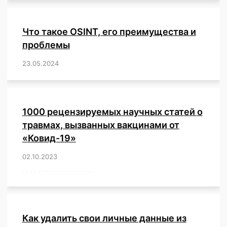
Что такое OSINT, его преимущества и
проблемы
23.05.2024
/
,
,
,
,
,
,
,
,
,
,
,
,
1000 рецензируемых научных статей о
травмах, вызванных вакцинами от
«Ковид-19»
02.10.2023
/
,
,
,
,
,
,
,
,
,
,
,
,
,
,
,
,
,
,
,
,
,
,
,
,
,
,
,
,
,
,
,
,
,
,
,
,
,
,
,
,
,
,
,
,
,
,
,
,
,
,
,
,
,
Как удалить свои личные данные из