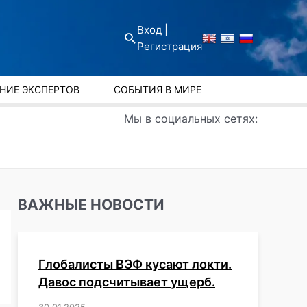
Вход |
Поиск
Регистрация
НИЕ ЭКСПЕРТОВ
СОБЫТИЯ В МИРЕ
Мы в социальных сетях:
ВАЖНЫЕ НОВОСТИ
Глобалисты ВЭФ кусают локти.
Давос подсчитывает ущерб.
30.01.2025
/
,
,
,
,
,
,
,
,
,
,
,
,
,
,
,
,