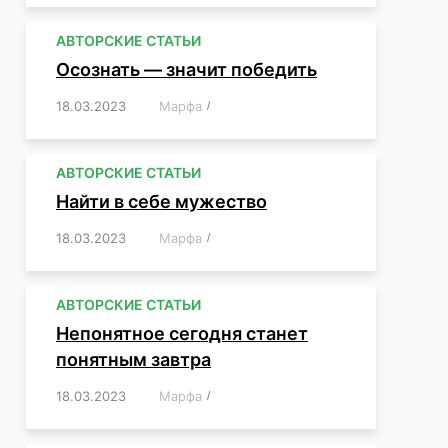
АВТОРСКИЕ СТАТЬИ
Осознать — значит победить
18.03.2023
/
Марфа
/
,
,
,
,
,
АВТОРСКИЕ СТАТЬИ
Найти в себе мужество
18.03.2023
/
Марфа
/
,
,
,
,
,
АВТОРСКИЕ СТАТЬИ
Непонятное сегодня станет
понятным завтра
18.03.2023
/
Марфа
/
,
,
,