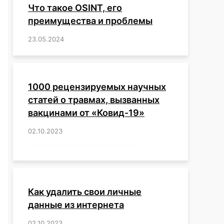
Что такое OSINT, его
преимущества и проблемы
23.05.2024
/
,
,
,
,
,
,
,
,
,
,
,
,
1000 рецензируемых научных
статей о травмах, вызванных
вакцинами от «Ковид-19»
02.10.2023
/
,
,
,
,
,
,
,
,
,
,
,
,
,
,
,
,
,
,
,
,
,
,
,
,
,
,
,
,
,
,
,
,
,
,
,
,
,
,
,
,
,
,
,
,
,
,
,
,
,
,
,
,
,
Как удалить свои личные
данные из интернета
02.10.2023
/
,
,
,
,
,
,
,
,
,
,
,
,
,
,
,
,
,
,
,
,
,
,
,
,
,
,