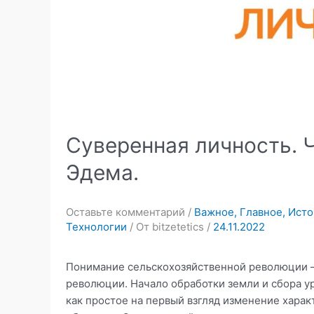
Суверенная личность. Ч
Эдема.
Оставьте комментарий
/
Важное
,
Главное
,
Исто
Технологии
/ От
bitzetetics
/
24.11.2022
Понимание сельскохозяйственной революции 
революции. Начало обработки земли и сбора у
как простое на первый взгляд изменение хара