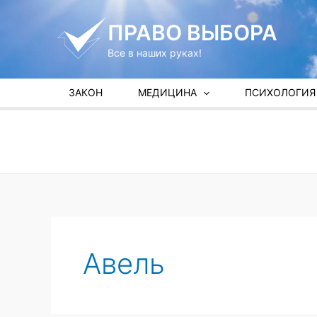
Перейти
к
ПРАВО ВЫБОРА
содержимому
Все в наших руках!
ЗАКОН
МЕДИЦИНА
ПСИХОЛОГИЯ
Авель