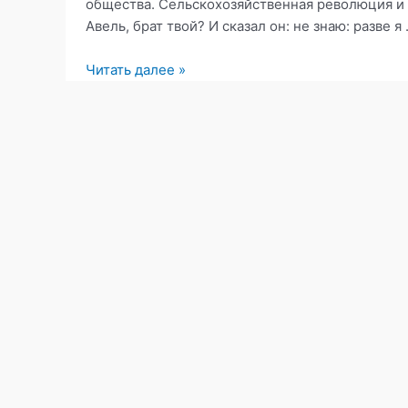
общества. Сельскохозяйственная революция и и
Авель, брат твой? И сказал он: не знаю: разве я
Суверенная
Читать далее »
личность.
Часть
третья:
К
Востоку
от
Эдема.