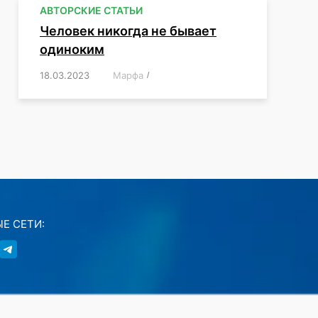
АВТОРСКИЕ СТАТЬИ
Человек никогда не бывает
одиноким
18.03.2023
/
Марфа
/
,
,
,
,
,
Е СЕТИ: