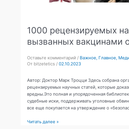
1000 рецензируемых на
вызванных вакцинами о
Оставьте комментарий
/
Важное
,
Главное
,
Мед
От
bitzetetics
/
02.10.2023
Автор: Доктор Марк Троцци Здесь собрана орг
рецензируемых научных статей, которые доказы
вредны.Это полная и упорядоченная библиотек
судебные иски, поддерживать уголовные обвин
все еще покупается на утверждение о «безопас
1000
Читать далее »
рецензируемых