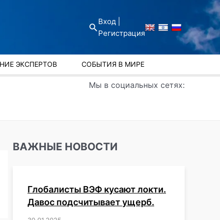
Вход |
Поиск
Регистрация
НИЕ ЭКСПЕРТОВ
СОБЫТИЯ В МИРЕ
Мы в социальных сетях:
ВАЖНЫЕ НОВОСТИ
Глобалисты ВЭФ кусают локти.
Давос подсчитывает ущерб.
30.01.2025
/
,
,
,
,
,
,
,
,
,
,
,
,
,
,
,
,