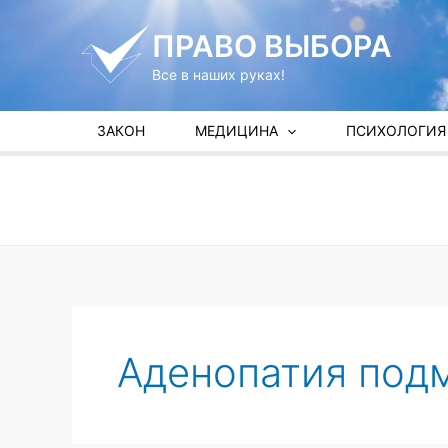
Перейти
к
ПРАВО ВЫБОРА
содержимому
Все в наших руках!
ЗАКОН
МЕДИЦИНА
ПСИХОЛОГИЯ
Аденопатия под