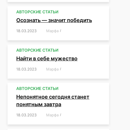
АВТОРСКИЕ СТАТЬИ
Осознать — значит победить
18.03.2023
/
Марфа
/
,
,
,
,
,
АВТОРСКИЕ СТАТЬИ
Найти в себе мужество
18.03.2023
/
Марфа
/
,
,
,
,
,
АВТОРСКИЕ СТАТЬИ
Непонятное сегодня станет
понятным завтра
18.03.2023
/
Марфа
/
,
,
,