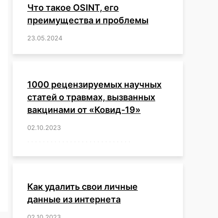
Что такое OSINT, его
преимущества и проблемы
23.05.2024
/
,
,
,
,
,
,
,
,
,
,
,
,
1000 рецензируемых научных
статей о травмах, вызванных
вакцинами от «Ковид-19»
02.10.2023
/
,
,
,
,
,
,
,
,
,
,
,
,
,
,
,
,
,
,
,
,
,
,
,
,
,
,
,
,
,
,
,
,
,
,
,
,
,
,
,
,
,
,
,
,
,
,
,
,
,
,
,
,
,
Как удалить свои личные
данные из интернета
02.10.2023
/
,
,
,
,
,
,
,
,
,
,
,
,
,
,
,
,
,
,
,
,
,
,
,
,
,
,