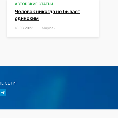
АВТОРСКИЕ СТАТЬИ
Человек никогда не бывает
одиноким
18.03.2023
/
Марфа
/
,
,
,
,
,
Е СЕТИ: