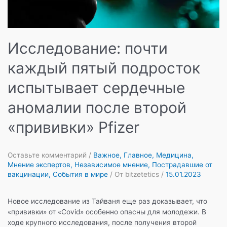
Исследование: почти
каждый пятый подросток
испытывает сердечные
аномалии после второй
«прививки» Pfizer
Оставьте комментарий
/
Важное
,
Главное
,
Медицина
,
Мнение экспертов
,
Независимое мнение
,
Пострадавшие от
вакцинации
,
События в мире
/ От
bitzetetics
/
15.01.2023
Новое исследование из Тайваня еще раз доказывает, что
«прививки» от «Covid» особенно опасны для молодежи. В
ходе крупного исследования, после получения второй