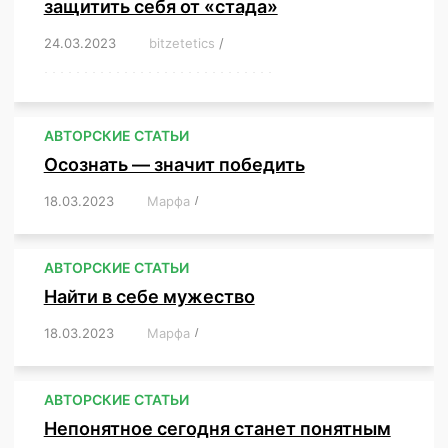
защитить себя от «стада»
24.03.2023
/
bitzetetics
/
,
,
,
,
,
,
,
,
,
,
,
,
,
,
,
,
,
,
,
,
,
,
,
,
,
,
,
,
,
,
,
,
,
,
,
,
,
,
,
,
,
,
,
,
,
,
,
,
,
,
,
АВТОРСКИЕ СТАТЬИ
Осознать — значит победить
18.03.2023
/
Марфа
/
,
,
,
,
,
АВТОРСКИЕ СТАТЬИ
Найти в себе мужество
18.03.2023
/
Марфа
/
,
,
,
,
,
АВТОРСКИЕ СТАТЬИ
Непонятное сегодня станет понятным