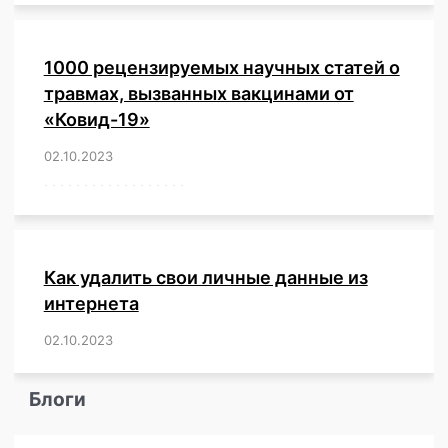
1000 рецензируемых научных статей о
травмах, вызванных вакцинами от
«Ковид-19»
02.10.2023
/
,
,
,
,
,
,
,
,
,
,
,
,
,
,
,
,
,
,
,
,
,
,
,
,
,
,
,
,
,
,
,
,
,
,
,
,
,
,
,
,
,
,
,
,
,
,
,
,
,
,
,
,
,
Как удалить свои личные данные из
интернета
02.10.2023
/
,
,
,
,
,
,
,
,
,
,
,
,
,
,
,
,
,
,
,
,
,
,
,
,
,
,
Блоги