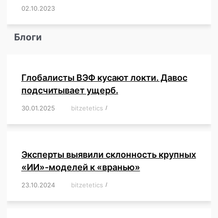
02.10.2023
/
,
,
,
,
,
,
,
,
,
,
,
,
,
,
,
,
,
,
,
,
,
,
,
,
,
,
Блоги
Глобалисты ВЭФ кусают локти. Давос
подсчитывает ущерб.
30.01.2025
/
bitzetetics
/
,
,
,
,
,
,
,
,
,
,
,
,
,
,
,
,
Эксперты выявили склонность крупных
«ИИ»-моделей к «вранью»
23.10.2024
/
bitzetetics
/
,
,
,
,
,
,
,
,
,
,
,
,