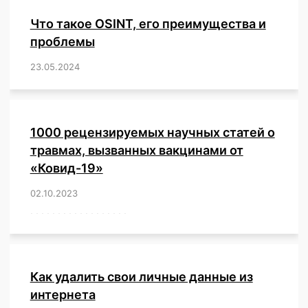
Что такое OSINT, его преимущества и
проблемы
23.05.2024
/
,
,
,
,
,
,
,
,
,
,
,
,
1000 рецензируемых научных статей о
травмах, вызванных вакцинами от
«Ковид-19»
02.10.2023
/
,
,
,
,
,
,
,
,
,
,
,
,
,
,
,
,
,
,
,
,
,
,
,
,
,
,
,
,
,
,
,
,
,
,
,
,
,
,
,
,
,
,
,
,
,
,
,
,
,
,
,
,
,
Как удалить свои личные данные из
интернета