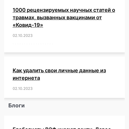
1000 рецензируемых научных статей о
травмах, вызванных вакцинами от
«Ковид-19»
02.10.2023
/
,
,
,
,
,
,
,
,
,
,
,
,
,
,
,
,
,
,
,
,
,
,
,
,
,
,
,
,
,
,
,
,
,
,
,
,
,
,
,
,
,
,
,
,
,
,
,
,
,
,
,
,
,
Как удалить свои личные данные из
интернета
02.10.2023
/
,
,
,
,
,
,
,
,
,
,
,
,
,
,
,
,
,
,
,
,
,
,
,
,
,
,
Блоги