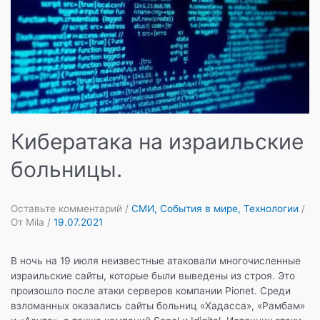
Кибератака на израильские
больницы.
Оставьте комментарий
/
СМИ
,
События в мире
,
Технологии
/
От
Mila
/
19.07.2021
В ночь на 19 июля неизвестные атаковали многочисленные
израильские сайты, которые были выведены из строя. Это
произошло после атаки серверов компании Pionet. Среди
взломанных оказались сайты больниц «Хадасса», «Рамбам»