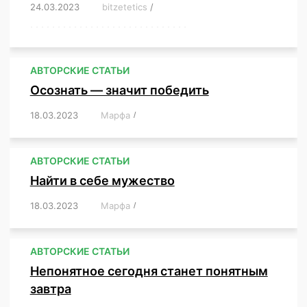
24.03.2023
/
bitzetetics
/
,
,
,
,
,
,
,
,
,
,
,
,
,
,
,
,
,
,
,
,
,
,
,
,
,
,
,
,
,
,
,
,
,
,
,
,
,
,
,
,
,
,
,
,
,
,
,
,
,
,
,
АВТОРСКИЕ СТАТЬИ
Осознать — значит победить
18.03.2023
/
Марфа
/
,
,
,
,
,
АВТОРСКИЕ СТАТЬИ
Найти в себе мужество
18.03.2023
/
Марфа
/
,
,
,
,
,
АВТОРСКИЕ СТАТЬИ
Непонятное сегодня станет понятным
завтра