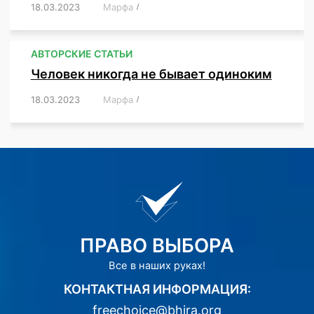
18.03.2023
/
Марфа
/
,
,
,
АВТОРСКИЕ СТАТЬИ
Человек никогда не бывает одиноким
18.03.2023
/
Марфа
/
,
,
,
,
,
ПРАВО ВЫБОРА
Все в наших руках!
КОНТАКТНАЯ ИНФОРМАЦИЯ:
freechoice@bhira.org