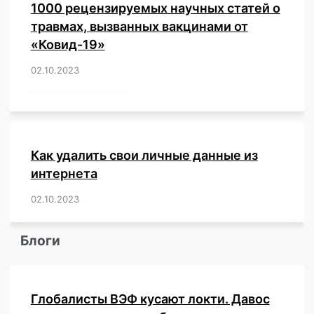
1000 рецензируемых научных статей о
травмах, вызванных вакцинами от
«Ковид-19»
02.10.2023
/
,
,
,
,
,
,
,
,
,
,
,
,
,
,
,
,
,
,
,
,
,
,
,
,
,
,
,
,
,
,
,
,
,
,
,
,
,
,
,
,
,
,
,
,
,
,
,
,
,
,
,
,
,
Как удалить свои личные данные из
интернета
02.10.2023
/
,
,
,
,
,
,
,
,
,
,
,
,
,
,
,
,
,
,
,
,
,
,
,
,
,
,
Блоги
Глобалисты ВЭФ кусают локти. Давос