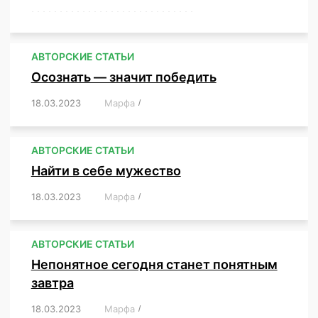
,
,
,
,
,
,
,
,
,
,
,
,
,
,
,
,
,
,
,
,
,
,
,
,
,
,
,
,
,
АВТОРСКИЕ СТАТЬИ
Осознать — значит победить
18.03.2023
/
Марфа
/
,
,
,
,
,
АВТОРСКИЕ СТАТЬИ
Найти в себе мужество
18.03.2023
/
Марфа
/
,
,
,
,
,
АВТОРСКИЕ СТАТЬИ
Непонятное сегодня станет понятным
завтра
18.03.2023
/
Марфа
/
,
,
,