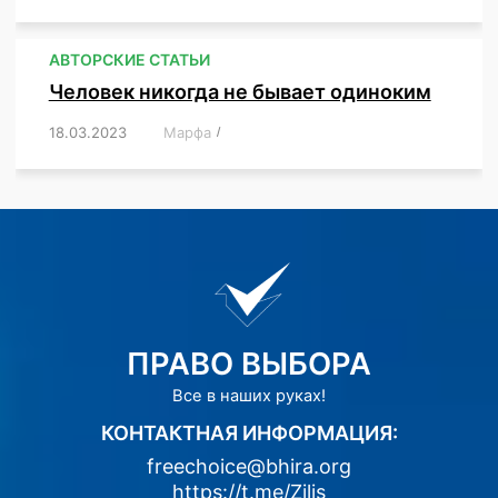
АВТОРСКИЕ СТАТЬИ
Человек никогда не бывает одиноким
18.03.2023
/
Марфа
/
,
,
,
,
,
ПРАВО ВЫБОРА
Все в наших руках!
КОНТАКТНАЯ ИНФОРМАЦИЯ:
freechoice@bhira.org
https://t.me/Zilis