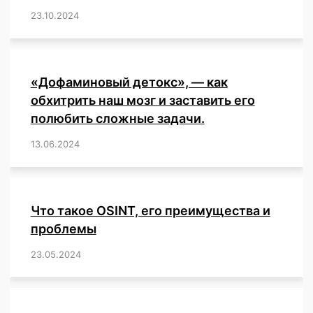
23.10.2024
/
,
,
,
,
,
,
,
,
,
,
,
,
«Дофаминовый детокс», — как
обхитрить наш мозг и заставить его
полюбить сложные задачи.
13.06.2024
/
,
,
,
,
,
,
,
,
,
,
,
,
,
,
,
,
,
,
,
,
,
,
Что такое OSINT, его преимущества и
проблемы
23.05.2024
/
,
,
,
,
,
,
,
,
,
,
,
,