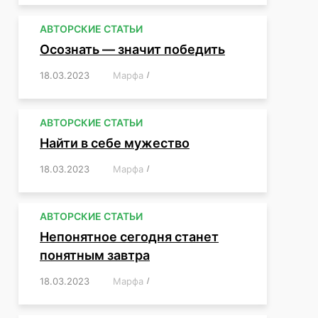
АВТОРСКИЕ СТАТЬИ
Осознать — значит победить
18.03.2023
/
Марфа
/
,
,
,
,
,
АВТОРСКИЕ СТАТЬИ
Найти в себе мужество
18.03.2023
/
Марфа
/
,
,
,
,
,
АВТОРСКИЕ СТАТЬИ
Непонятное сегодня станет
понятным завтра
18.03.2023
/
Марфа
/
,
,
,