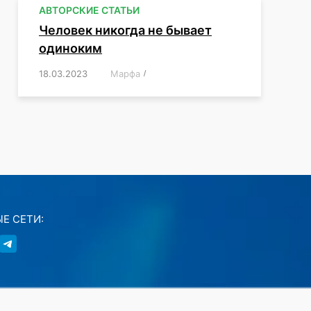
АВТОРСКИЕ СТАТЬИ
Человек никогда не бывает
одиноким
18.03.2023
/
Марфа
/
,
,
,
,
,
Е СЕТИ: