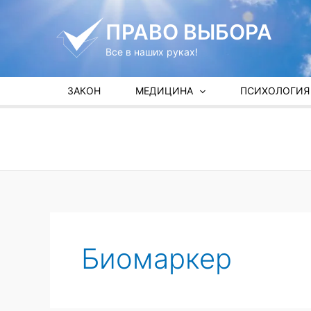
Перейти
к
ПРАВО ВЫБОРА
содержимому
Все в наших руках!
ЗАКОН
МЕДИЦИНА
ПСИХОЛОГИЯ
Биомаркер