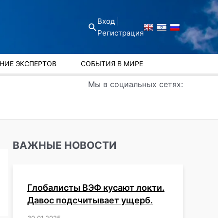
Вход |
Поиск
Регистрация
НИЕ ЭКСПЕРТОВ
СОБЫТИЯ В МИРЕ
Мы в социальных сетях:
ВАЖНЫЕ НОВОСТИ
Глобалисты ВЭФ кусают локти.
Давос подсчитывает ущерб.
30.01.2025
/
,
,
,
,
,
,
,
,
,
,
,
,
,
,
,
,