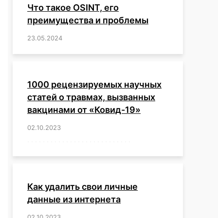
Что такое OSINT, его
преимущества и проблемы
23.05.2024
/
,
,
,
,
,
,
,
,
,
,
,
,
1000 рецензируемых научных
статей о травмах, вызванных
вакцинами от «Ковид-19»
02.10.2023
/
,
,
,
,
,
,
,
,
,
,
,
,
,
,
,
,
,
,
,
,
,
,
,
,
,
,
,
,
,
,
,
,
,
,
,
,
,
,
,
,
,
,
,
,
,
,
,
,
,
,
,
,
,
Как удалить свои личные
данные из интернета
02.10.2023
/
,
,
,
,
,
,
,
,
,
,
,
,
,
,
,
,
,
,
,
,
,
,
,
,
,
,