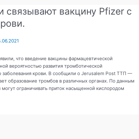
 связывают вакцину Pfizer с
рови.
.06.2021
ъявили, что введение вакцины фармацевтической
енной вероятностью развития тромботической
 заболевания крови. В сообщили о Jerusalem Post ТТП —
ает образование тромбов в различных органах. По данным
ки могут ограничивать приток насыщенной кислородом