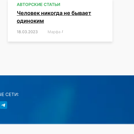
АВТОРСКИЕ СТАТЬИ
Человек никогда не бывает
одиноким
18.03.2023
/
Марфа
/
,
,
,
,
,
Е СЕТИ: