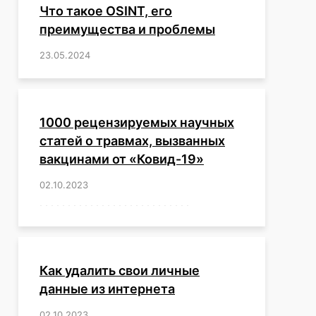
Что такое OSINT, его
преимущества и проблемы
23.05.2024
/
,
,
,
,
,
,
,
,
,
,
,
,
1000 рецензируемых научных
статей о травмах, вызванных
вакцинами от «Ковид-19»
02.10.2023
/
,
,
,
,
,
,
,
,
,
,
,
,
,
,
,
,
,
,
,
,
,
,
,
,
,
,
,
,
,
,
,
,
,
,
,
,
,
,
,
,
,
,
,
,
,
,
,
,
,
,
,
,
,
Как удалить свои личные
данные из интернета
02.10.2023
/
,
,
,
,
,
,
,
,
,
,
,
,
,
,
,
,
,
,
,
,
,
,
,
,
,
,