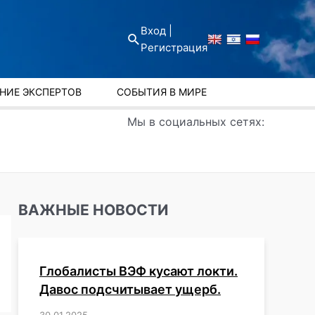
Вход |
Поиск
Регистрация
НИЕ ЭКСПЕРТОВ
СОБЫТИЯ В МИРЕ
Мы в социальных сетях:
ВАЖНЫЕ НОВОСТИ
Глобалисты ВЭФ кусают локти.
Давос подсчитывает ущерб.
30.01.2025
/
,
,
,
,
,
,
,
,
,
,
,
,
,
,
,
,