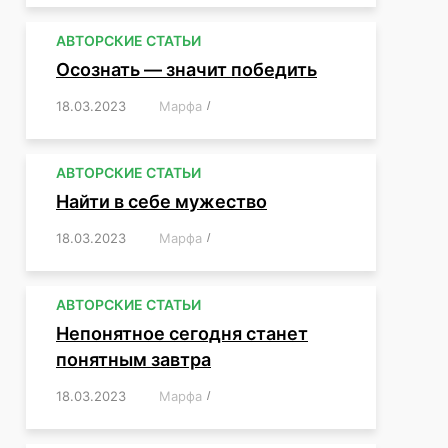
АВТОРСКИЕ СТАТЬИ
Осознать — значит победить
18.03.2023
/
Марфа
/
,
,
,
,
,
АВТОРСКИЕ СТАТЬИ
Найти в себе мужество
18.03.2023
/
Марфа
/
,
,
,
,
,
АВТОРСКИЕ СТАТЬИ
Непонятное сегодня станет
понятным завтра
18.03.2023
/
Марфа
/
,
,
,