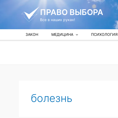
Перейти
к
ПРАВО ВЫБОРА
содержимому
Все в наших руках!
ЗАКОН
МЕДИЦИНА
ПСИХОЛОГИЯ
болезнь