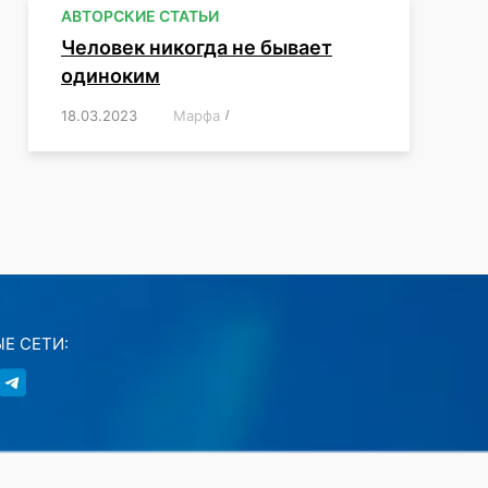
АВТОРСКИЕ СТАТЬИ
Человек никогда не бывает
одиноким
18.03.2023
/
Марфа
/
,
,
,
,
,
Е СЕТИ: