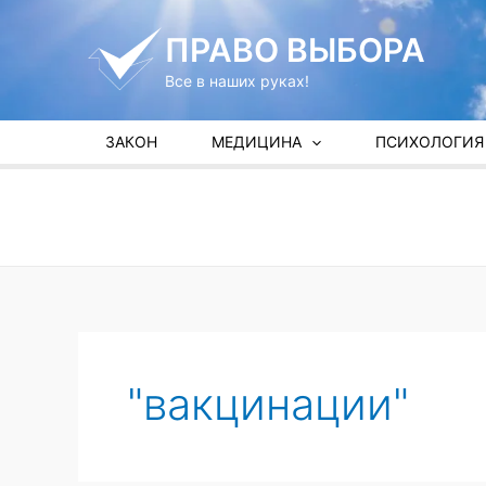
Перейти
к
ПРАВО ВЫБОРА
содержимому
Все в наших руках!
ЗАКОН
МЕДИЦИНА
ПСИХОЛОГИЯ
"вакцинации"