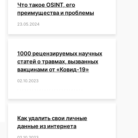
Что такое OSINT, его
преимущества и проблемы
23.05.2024
/
,
,
,
,
,
,
,
,
,
,
,
,
1000 рецензируемых научных
статей о травмах, вызванных
вакцинами от «Ковид-19»
02.10.2023
/
,
,
,
,
,
,
,
,
,
,
,
,
,
,
,
,
,
,
,
,
,
,
,
,
,
,
,
,
,
,
,
,
,
,
,
,
,
,
,
,
,
,
,
,
,
,
,
,
,
,
,
,
,
Как удалить свои личные
данные из интернета
02.10.2023
/
,
,
,
,
,
,
,
,
,
,
,
,
,
,
,
,
,
,
,
,
,
,
,
,
,
,