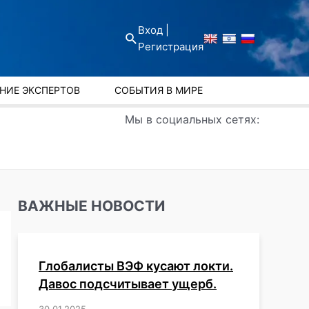
Вход |
Поиск
Регистрация
НИЕ ЭКСПЕРТОВ
СОБЫТИЯ В МИРЕ
Мы в социальных сетях:
ВАЖНЫЕ НОВОСТИ
Глобалисты ВЭФ кусают локти.
Давос подсчитывает ущерб.
30.01.2025
/
,
,
,
,
,
,
,
,
,
,
,
,
,
,
,
,