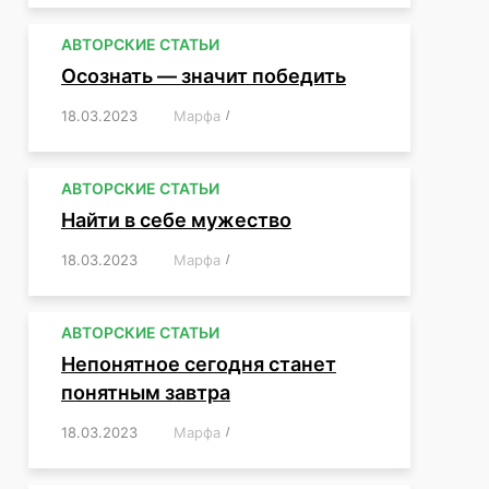
АВТОРСКИЕ СТАТЬИ
Осознать — значит победить
18.03.2023
/
Марфа
/
,
,
,
,
,
АВТОРСКИЕ СТАТЬИ
Найти в себе мужество
18.03.2023
/
Марфа
/
,
,
,
,
,
АВТОРСКИЕ СТАТЬИ
Непонятное сегодня станет
понятным завтра
18.03.2023
/
Марфа
/
,
,
,