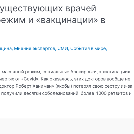
существующих врачей
ежим и «вакцинации» в
ицина
,
Мнение экспертов
,
СМИ
,
События в мире
,
и масочный режим, социальные блокировки, «вакцинации»
ертях от «Covid». Как оказалось, этих докторов вообще не
октор Роберт Ханиман» (якобы) потерял свою сестру из-за
 и получили десятки соболезнований, более 4000 ретвитов и