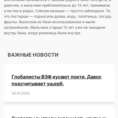
девочки, и мальчики приблизительно до 13 лет, принимали
участие в родах. Совсем малыши — просто наблюдали. Те,
что постарше — подносили дрова, воду, полотенца, посуду,
фрукты. Выносили из бани использованное и мыли
загрязнённое. Мальчики старше 13 лет уже не заходили
внутрь бани, когда роженица была внутри.
ВАЖНЫЕ НОВОСТИ
Глобалисты ВЭФ кусают локти. Давос
подсчитывает ущерб.
30.01.2025
/
,
,
,
,
,
,
,
,
,
,
,
,
,
,
,
,