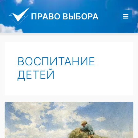
Перейти
к
ПРАВО ВЫБОРА
содержимому
Main
Men
ВОСПИТАНИЕ
ДЕТЕЙ