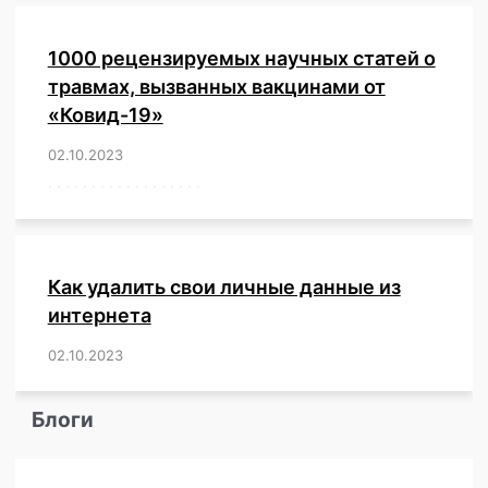
1000 рецензируемых научных статей о
травмах, вызванных вакцинами от
«Ковид-19»
02.10.2023
/
,
,
,
,
,
,
,
,
,
,
,
,
,
,
,
,
,
,
,
,
,
,
,
,
,
,
,
,
,
,
,
,
,
,
,
,
,
,
,
,
,
,
,
,
,
,
,
,
,
,
,
,
,
Как удалить свои личные данные из
интернета
02.10.2023
/
,
,
,
,
,
,
,
,
,
,
,
,
,
,
,
,
,
,
,
,
,
,
,
,
,
,
Блоги