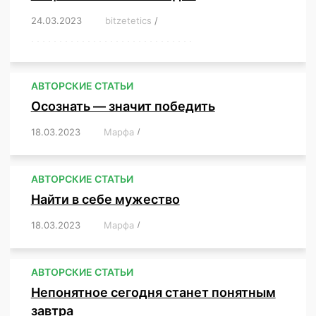
24.03.2023
/
bitzetetics
/
,
,
,
,
,
,
,
,
,
,
,
,
,
,
,
,
,
,
,
,
,
,
,
,
,
,
,
,
,
,
,
,
,
,
,
,
,
,
,
,
,
,
,
,
,
,
,
,
,
,
,
АВТОРСКИЕ СТАТЬИ
Осознать — значит победить
18.03.2023
/
Марфа
/
,
,
,
,
,
АВТОРСКИЕ СТАТЬИ
Найти в себе мужество
18.03.2023
/
Марфа
/
,
,
,
,
,
АВТОРСКИЕ СТАТЬИ
Непонятное сегодня станет понятным
завтра