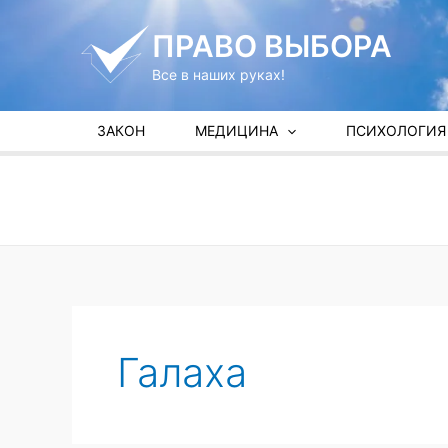
Перейти
к
ПРАВО ВЫБОРА
содержимому
Все в наших руках!
ЗАКОН
МЕДИЦИНА
ПСИХОЛОГИЯ
Галаха