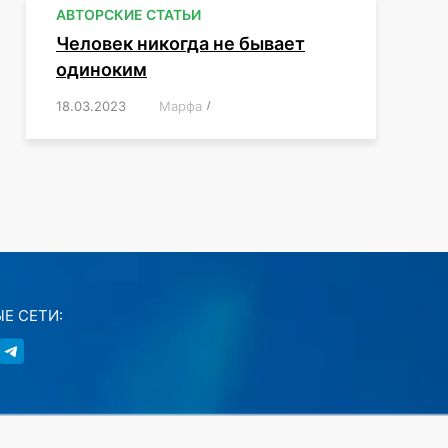
АВТОРСКИЕ СТАТЬИ
Человек никогда не бывает
одиноким
18.03.2023
/
Марфа
/
,
,
,
,
,
Е СЕТИ: