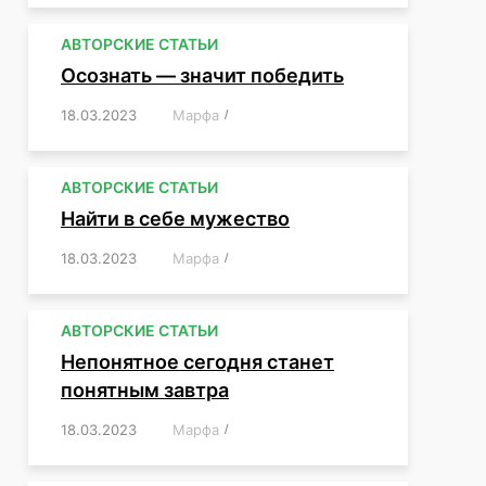
АВТОРСКИЕ СТАТЬИ
Осознать — значит победить
18.03.2023
/
Марфа
/
,
,
,
,
,
АВТОРСКИЕ СТАТЬИ
Найти в себе мужество
18.03.2023
/
Марфа
/
,
,
,
,
,
АВТОРСКИЕ СТАТЬИ
Непонятное сегодня станет
понятным завтра
18.03.2023
/
Марфа
/
,
,
,