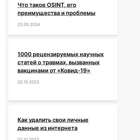
Что такое OSINT, его
преимущества и проблемы
23.05.2024
/
,
,
,
,
,
,
,
,
,
,
,
,
1000 рецензируемых научных
статей о травмах, вызванных
вакцинами от «Ковид-19»
02.10.2023
/
,
,
,
,
,
,
,
,
,
,
,
,
,
,
,
,
,
,
,
,
,
,
,
,
,
,
,
,
,
,
,
,
,
,
,
,
,
,
,
,
,
,
,
,
,
,
,
,
,
,
,
,
,
Как удалить свои личные
данные из интернета
02.10.2023
/
,
,
,
,
,
,
,
,
,
,
,
,
,
,
,
,
,
,
,
,
,
,
,
,
,
,