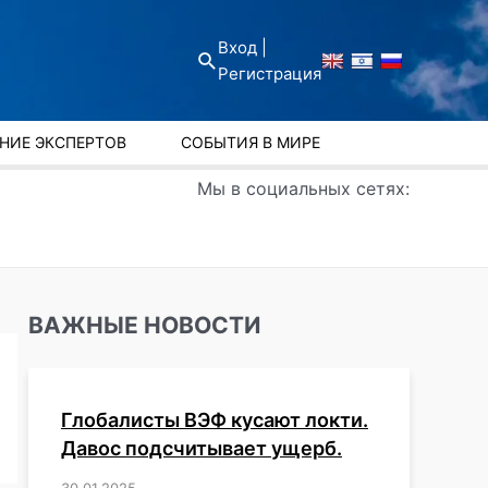
Вход |
Поиск
Регистрация
НИЕ ЭКСПЕРТОВ
СОБЫТИЯ В МИРЕ
Мы в социальных сетях:
ВАЖНЫЕ НОВОСТИ
Глобалисты ВЭФ кусают локти.
Давос подсчитывает ущерб.
30.01.2025
/
,
,
,
,
,
,
,
,
,
,
,
,
,
,
,
,