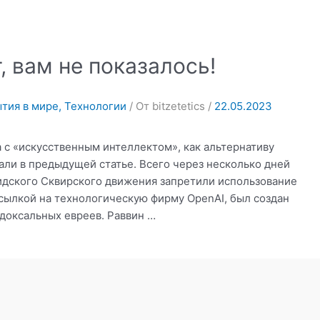
 вам не показалось!
тия в мире
,
Технологии
/ От
bitzetetics
/
22.05.2023
 с «искусственным интеллектом», как альтернативу
али в предыдущей статье. Всего через несколько дней
сидского Сквирского движения запретили использование
ссылкой на технологическую фирму OpenAI, был создан
одоксальных евреев. Раввин …