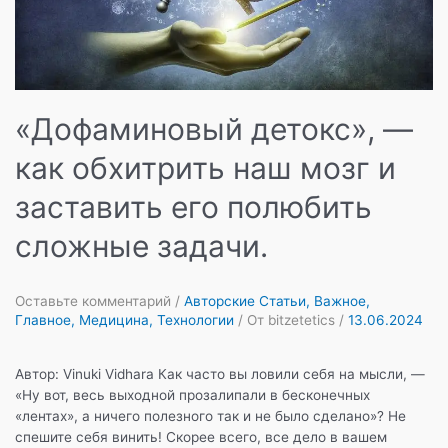
«Дофаминовый детокс», —
как обхитрить наш мозг и
заставить его полюбить
сложные задачи.
Оставьте комментарий
/
Авторские Статьи
,
Важное
,
Главное
,
Медицина
,
Технологии
/ От
bitzetetics
/
13.06.2024
Автор: Vinuki Vidhara Как часто вы ловили себя на мысли, —
«Ну вот, весь выходной прозалипали в бесконечных
«лентах», а ничего полезного так и не было сделано»? Не
спешите себя винить! Скорее всего, все дело в вашем