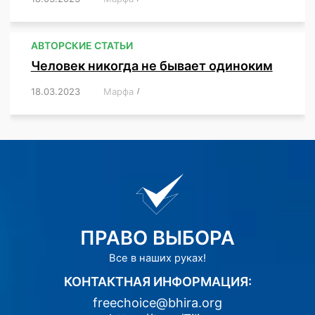
АВТОРСКИЕ СТАТЬИ
Человек никогда не бывает одиноким
18.03.2023
/
Марфа
/
,
,
,
,
,
ПРАВО ВЫБОРА
Все в наших руках!
КОНТАКТНАЯ ИНФОРМАЦИЯ:
freechoice@bhira.org