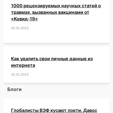
1000 рецензируемых научных статей о
травмах, вызванных вакцинами от
«Ковид-19»
02.10.2023
/
,
,
,
,
,
,
,
,
,
,
,
,
,
,
,
,
,
,
,
,
,
,
,
,
,
,
,
,
,
,
,
,
,
,
,
,
,
,
,
,
,
,
,
,
,
,
,
,
,
,
,
,
,
Как удалить свои личные данные из
интернета
02.10.2023
/
,
,
,
,
,
,
,
,
,
,
,
,
,
,
,
,
,
,
,
,
,
,
,
,
,
,
Блоги
Глобалисты ВЭФ кусают локти. Давос