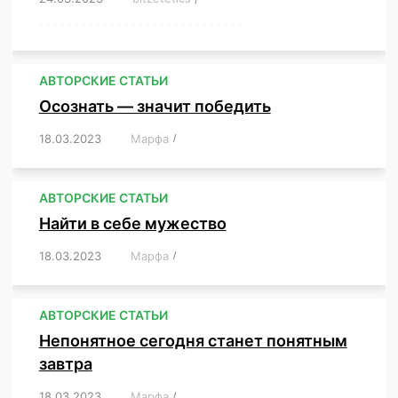
,
,
,
,
,
,
,
,
,
,
,
,
,
,
,
,
,
,
,
,
,
,
,
,
,
,
,
,
,
АВТОРСКИЕ СТАТЬИ
Осознать — значит победить
18.03.2023
/
Марфа
/
,
,
,
,
,
АВТОРСКИЕ СТАТЬИ
Найти в себе мужество
18.03.2023
/
Марфа
/
,
,
,
,
,
АВТОРСКИЕ СТАТЬИ
Непонятное сегодня станет понятным
завтра
18.03.2023
/
Марфа
/
,
,
,