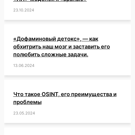
23.10.2024
/
,
,
,
,
,
,
,
,
,
,
,
,
«Дофаминовый детокс», — как
обхитрить наш мозг и заставить его
полюбить сложные задачи.
13.06.2024
/
,
,
,
,
,
,
,
,
,
,
,
,
,
,
,
,
,
,
,
,
,
,
Что такое OSINT, его преимущества и
проблемы
23.05.2024
/
,
,
,
,
,
,
,
,
,
,
,
,