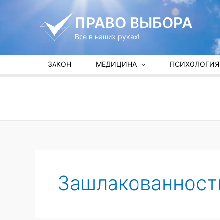
Перейти
к
ПРАВО ВЫБОРА
содержимому
Все в наших руках!
ЗАКОН
МЕДИЦИНА
ПСИХОЛОГИЯ
Зашлакованност