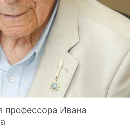
я профессора Ивана
на