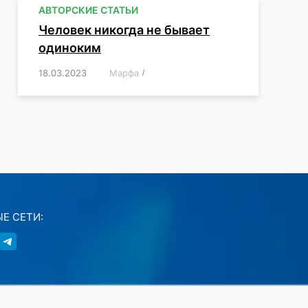
АВТОРСКИЕ СТАТЬИ
Человек никогда не бывает
одиноким
18.03.2023
/
Марфа
/
,
,
,
,
,
Е СЕТИ: