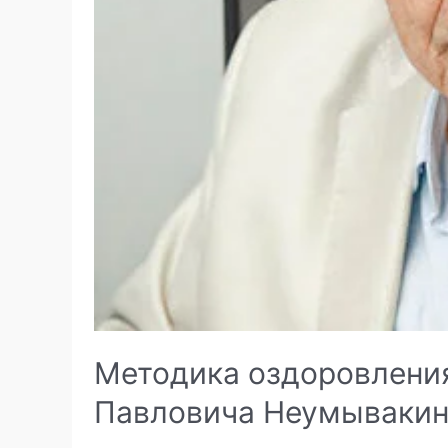
Методика оздоровлени
Павловича Неумываки