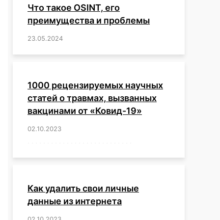
Что такое OSINT, его
преимущества и проблемы
23.05.2024
/
,
,
,
,
,
,
,
,
,
,
,
,
1000 рецензируемых научных
статей о травмах, вызванных
вакцинами от «Ковид-19»
02.10.2023
/
,
,
,
,
,
,
,
,
,
,
,
,
,
,
,
,
,
,
,
,
,
,
,
,
,
,
,
,
,
,
,
,
,
,
,
,
,
,
,
,
,
,
,
,
,
,
,
,
,
,
,
,
,
Как удалить свои личные
данные из интернета
02.10.2023
/
,
,
,
,
,
,
,
,
,
,
,
,
,
,
,
,
,
,
,
,
,
,
,
,
,
,