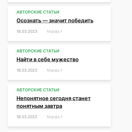
АВТОРСКИЕ СТАТЬИ
Осознать — значит победить
18.03.2023
/
Марфа
/
,
,
,
,
,
АВТОРСКИЕ СТАТЬИ
Найти в себе мужество
18.03.2023
/
Марфа
/
,
,
,
,
,
АВТОРСКИЕ СТАТЬИ
Непонятное сегодня станет
понятным завтра
18.03.2023
/
Марфа
/
,
,
,