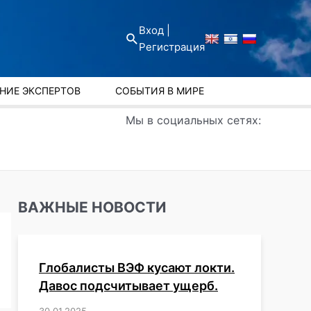
Вход |
Поиск
Регистрация
НИЕ ЭКСПЕРТОВ
СОБЫТИЯ В МИРЕ
Мы в социальных сетях:
ВАЖНЫЕ НОВОСТИ
Глобалисты ВЭФ кусают локти.
Давос подсчитывает ущерб.
30.01.2025
/
,
,
,
,
,
,
,
,
,
,
,
,
,
,
,
,