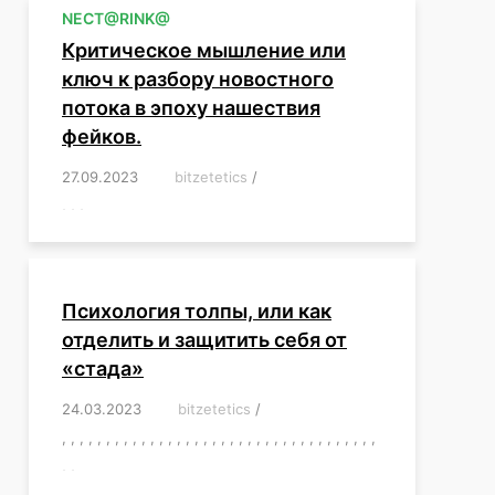
NЕСT@RINK@
Критическое мышление или
ключ к разбору новостного
потока в эпоху нашествия
фейков.
27.09.2023
/
bitzetetics
/
,
,
,
,
,
,
,
,
,
,
,
,
,
,
,
,
,
Психология толпы, или как
отделить и защитить себя от
«стада»
24.03.2023
/
bitzetetics
/
,
,
,
,
,
,
,
,
,
,
,
,
,
,
,
,
,
,
,
,
,
,
,
,
,
,
,
,
,
,
,
,
,
,
,
,
,
,
,
,
,
,
,
,
,
,
,
,
,
,
,