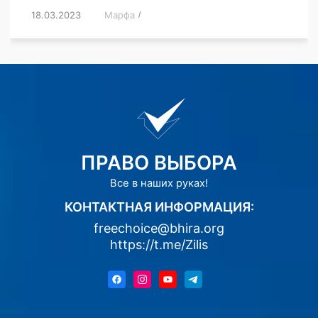
18.03.2023
/
Марфа
/
,
,
,
,
,
ПРАВО ВЫБОРА
Все в наших руках!
КОНТАКТНАЯ ИНФОРМАЦИЯ:
freechoice@bhira.org
https://t.me/Zilis