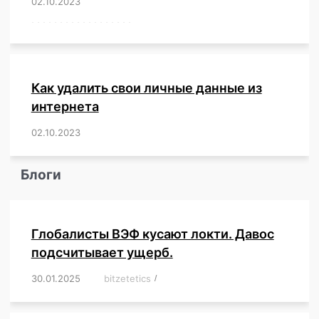
02.10.2023
/
,
,
,
,
,
,
,
,
,
,
,
,
,
,
,
,
,
,
,
,
,
,
,
,
,
,
,
,
,
,
,
,
,
,
,
,
,
,
,
,
,
,
,
,
,
,
,
,
,
,
,
,
,
Как удалить свои личные данные из
интернета
02.10.2023
/
,
,
,
,
,
,
,
,
,
,
,
,
,
,
,
,
,
,
,
,
,
,
,
,
,
,
Блоги
Глобалисты ВЭФ кусают локти. Давос
подсчитывает ущерб.
30.01.2025
/
bitzetetics
/
,
,
,
,
,
,
,
,
,
,
,
,
,
,
,
,