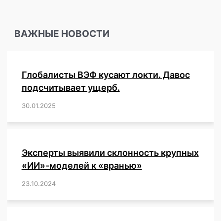
ВАЖНЫЕ НОВОСТИ
Глобалисты ВЭФ кусают локти. Давос
подсчитывает ущерб.
30.01.2025
/
,
,
,
,
,
,
,
,
,
,
,
,
,
,
,
,
Эксперты выявили склонность крупных
«ИИ»-моделей к «вранью»
23.10.2024
/
,
,
,
,
,
,
,
,
,
,
,
,