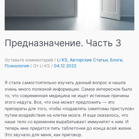
Предназначение. Часть 3
Оставьте комментарий
/
Li KS
,
Авторские Статьи
,
Блоги
,
Психология
/ От
Li KS
/
04.12.2022
Я стала самостоятельно изучать данный вопрос и нашла
очень много полезной информации. Самое интересное было
то, что современная медицина не ищет истинные причины
этого недуга. Все, что она может предложить — это
препараты для того, чтобы «подавлять симптомы приступов»
путем воздействия на клетки мозга. И еще оказалось, что
наше тело со временем вырабатывает иммунитет к ним. И
теперь мне придется пить таблеточки до конца всей жизни.
Это звучало для меня, как приговор.