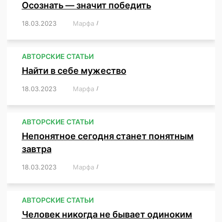
Осознать — значит победить
18.03.2023
/
Марфа
/
,
,
,
,
,
АВТОРСКИЕ СТАТЬИ
Найти в себе мужество
18.03.2023
/
Марфа
/
,
,
,
,
,
АВТОРСКИЕ СТАТЬИ
Непонятное сегодня станет понятным
завтра
18.03.2023
/
Марфа
/
,
,
,
АВТОРСКИЕ СТАТЬИ
Человек никогда не бывает одиноким