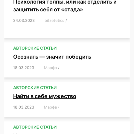
Психология толпы, или как отделить и
защитить себя от «стада»
24.03.2023
/
bitzetetics
/
,
,
,
,
,
,
,
,
,
,
,
,
,
,
,
,
,
,
,
,
,
,
,
,
,
,
,
,
,
,
,
,
,
,
,
,
,
,
,
,
,
,
,
,
,
,
,
,
,
,
,
АВТОРСКИЕ СТАТЬИ
Осознать — значит победить
18.03.2023
/
Марфа
/
,
,
,
,
,
АВТОРСКИЕ СТАТЬИ
Найти в себе мужество
18.03.2023
/
Марфа
/
,
,
,
,
,
АВТОРСКИЕ СТАТЬИ