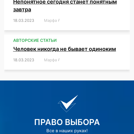
Непонятное сегодня станет понятным
завтра
18.03.2023
/
Марфа
/
,
,
,
АВТОРСКИЕ СТАТЬИ
Человек никогда не бывает одиноким
18.03.2023
/
Марфа
/
,
,
,
,
,
ПРАВО ВЫБОРА
Все в наших руках!