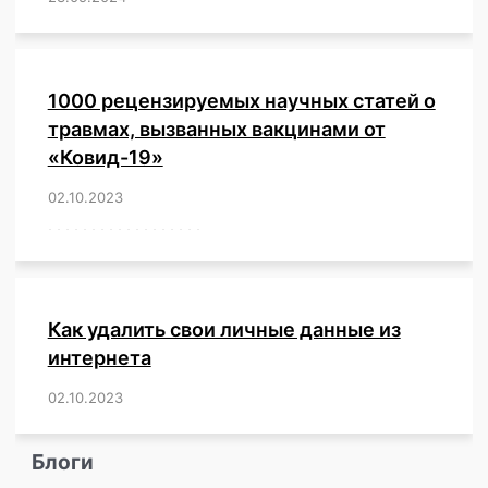
1000 рецензируемых научных статей о
травмах, вызванных вакцинами от
«Ковид-19»
02.10.2023
/
,
,
,
,
,
,
,
,
,
,
,
,
,
,
,
,
,
,
,
,
,
,
,
,
,
,
,
,
,
,
,
,
,
,
,
,
,
,
,
,
,
,
,
,
,
,
,
,
,
,
,
,
,
Как удалить свои личные данные из
интернета
02.10.2023
/
,
,
,
,
,
,
,
,
,
,
,
,
,
,
,
,
,
,
,
,
,
,
,
,
,
,
Блоги