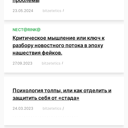
проблемы
23.05.2024
/
bitzetetics
/
,
,
,
,
,
,
,
,
,
,
,
,
NЕСT@RINK@
Критическое мышление или ключ к
разбору новостного потока в эпоху
нашествия фейков.
27.09.2023
/
bitzetetics
/
,
,
,
,
,
,
,
,
,
,
,
,
,
,
,
,
,
Психология толпы, или как отделить и
защитить себя от «стада»
24.03.2023
/
bitzetetics
/
,
,
,
,
,
,
,
,
,
,
,
,
,
,
,
,
,
,
,
,
,
,
,
,
,
,
,
,
,
,
,
,
,
,
,
,
,
,
,
,
,
,
,
,
,
,
,
,
,
,
,