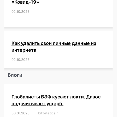
«Ковид-19»
02.10.2023
/
,
,
,
,
,
,
,
,
,
,
,
,
,
,
,
,
,
,
,
,
,
,
,
,
,
,
,
,
,
,
,
,
,
,
,
,
,
,
,
,
,
,
,
,
,
,
,
,
,
,
,
,
,
Как удалить свои личные данные из
интернета
02.10.2023
/
,
,
,
,
,
,
,
,
,
,
,
,
,
,
,
,
,
,
,
,
,
,
,
,
,
,
Блоги
Глобалисты ВЭФ кусают локти. Давос
подсчитывает ущерб.
30.01.2025
/
bitzetetics
/
,
,
,
,
,
,
,
,
,
,
,
,
,
,
,
,