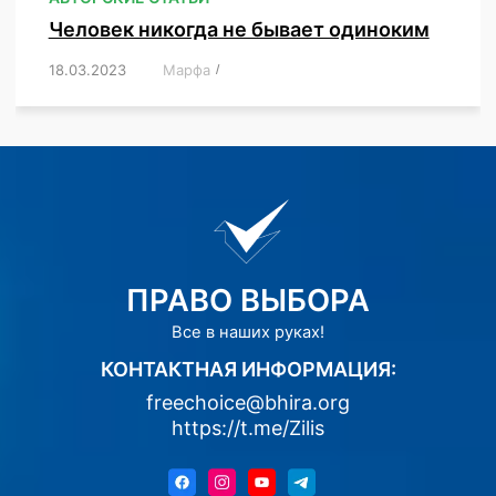
Человек никогда не бывает одиноким
18.03.2023
/
Марфа
/
,
,
,
,
,
ПРАВО ВЫБОРА
Все в наших руках!
КОНТАКТНАЯ ИНФОРМАЦИЯ:
freechoice@bhira.org
https://t.me/Zilis