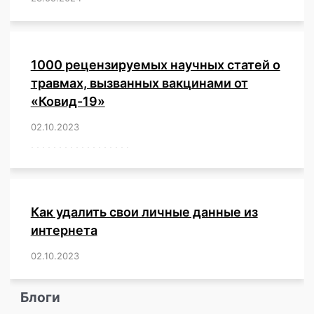
1000 рецензируемых научных статей о
травмах, вызванных вакцинами от
«Ковид-19»
02.10.2023
/
,
,
,
,
,
,
,
,
,
,
,
,
,
,
,
,
,
,
,
,
,
,
,
,
,
,
,
,
,
,
,
,
,
,
,
,
,
,
,
,
,
,
,
,
,
,
,
,
,
,
,
,
,
Как удалить свои личные данные из
интернета
02.10.2023
/
,
,
,
,
,
,
,
,
,
,
,
,
,
,
,
,
,
,
,
,
,
,
,
,
,
,
Блоги