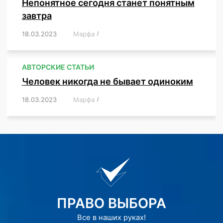
Непонятное сегодня станет понятным
завтра
18.03.2023
/
Марфа
/
,
,
,
АВТОРСКИЕ СТАТЬИ
Человек никогда не бывает одиноким
18.03.2023
/
Марфа
/
,
,
,
,
,
ПРАВО ВЫБОРА
Все в наших руках!