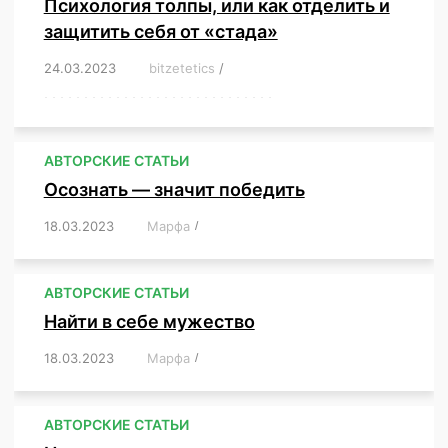
Психология толпы, или как отделить и
защитить себя от «стада»
24.03.2023
/
bitzetetics
/
,
,
,
,
,
,
,
,
,
,
,
,
,
,
,
,
,
,
,
,
,
,
,
,
,
,
,
,
,
,
,
,
,
,
,
,
,
,
,
,
,
,
,
,
,
,
,
,
,
,
,
АВТОРСКИЕ СТАТЬИ
Осознать — значит победить
18.03.2023
/
Марфа
/
,
,
,
,
,
АВТОРСКИЕ СТАТЬИ
Найти в себе мужество
18.03.2023
/
Марфа
/
,
,
,
,
,
АВТОРСКИЕ СТАТЬИ