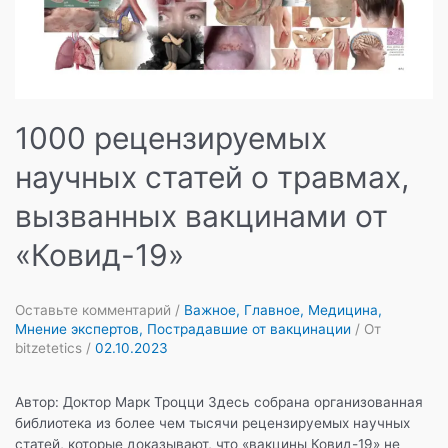
1000 рецензируемых
научных статей о травмах,
вызванных вакцинами от
«Ковид-19»
Оставьте комментарий
/
Важное
,
Главное
,
Медицина
,
Мнение экспертов
,
Пострадавшие от вакцинации
/ От
bitzetetics
/
02.10.2023
Автор: Доктор Марк Троцци Здесь собрана организованная
библиотека из более чем тысячи рецензируемых научных
статей, которые доказывают, что «вакцины Ковид-19» не