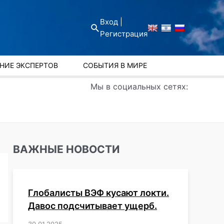
Вход |
Поиск
Регистрация
НИЕ ЭКСПЕРТОВ
СОБЫТИЯ В МИРЕ
Мы в социальных сетях:
ВАЖНЫЕ НОВОСТИ
Глобалисты ВЭФ кусают локти.
Давос подсчитывает ущерб.
30.01.2025
/
,
,
,
,
,
,
,
,
,
,
,
,
,
,
,
,