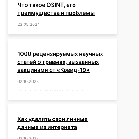
Что такое OSINT, его
преимущества и проблемы
23.05.2024
/
,
,
,
,
,
,
,
,
,
,
,
,
1000 рецензируемых научных
статей о травмах, вызванных
вакцинами от «Ковид-19»
02.10.2023
/
,
,
,
,
,
,
,
,
,
,
,
,
,
,
,
,
,
,
,
,
,
,
,
,
,
,
,
,
,
,
,
,
,
,
,
,
,
,
,
,
,
,
,
,
,
,
,
,
,
,
,
,
,
Как удалить свои личные
данные из интернета
02.10.2023
/
,
,
,
,
,
,
,
,
,
,
,
,
,
,
,
,
,
,
,
,
,
,
,
,
,
,