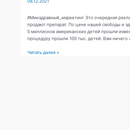
08.12.2021
#Минздравный_маркетинг Это очередная рекла
продают препарат. По цене нашей свободы и зд
5 миллионов американских детей прошли извес
процедуру прошли 100 тыс. детей. Вам ничего 
Минздравный
Читать далее »
маркетинг