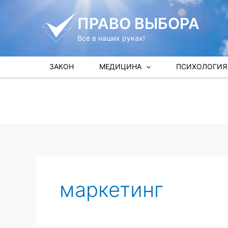
Перейти
к
ПРАВО ВЫБОРА
содержимому
Все в наших руках!
ЗАКОН
МЕДИЦИНА
ПСИХОЛОГИЯ
маркетинг