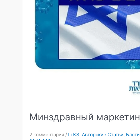
Минздравный маркетин
2 комментария
/
Li KS
,
Авторские Статьи
,
Блоги