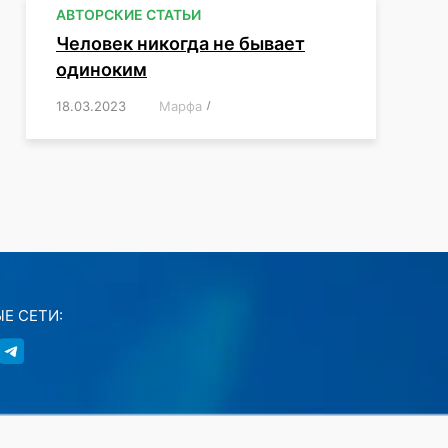
АВТОРСКИЕ СТАТЬИ
Человек никогда не бывает
одиноким
18.03.2023
/
Марфа
/
,
,
,
,
,
Е СЕТИ: