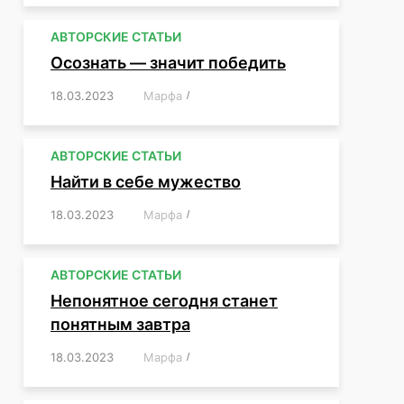
АВТОРСКИЕ СТАТЬИ
Осознать — значит победить
18.03.2023
/
Марфа
/
,
,
,
,
,
АВТОРСКИЕ СТАТЬИ
Найти в себе мужество
18.03.2023
/
Марфа
/
,
,
,
,
,
АВТОРСКИЕ СТАТЬИ
Непонятное сегодня станет
понятным завтра
18.03.2023
/
Марфа
/
,
,
,