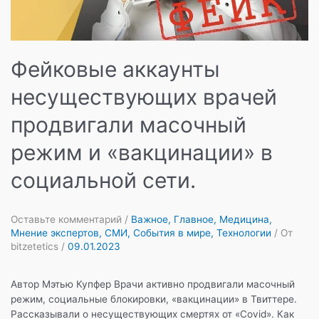
Фейковые аккаунты
несуществующих врачей
продвигали масочный
режим и «вакцинации» в
социальной сети.
Оставьте комментарий
/
Важное
,
Главное
,
Медицина
,
Мнение экспертов
,
СМИ
,
События в мире
,
Технологии
/ От
bitzetetics
/
09.01.2023
Автор Мэтью Купфер Врачи активно продвигали масочный
режим, социальные блокировки, «вакцинации» в Твиттере.
Рассказывали о несуществующих смертях от «Covid». Как