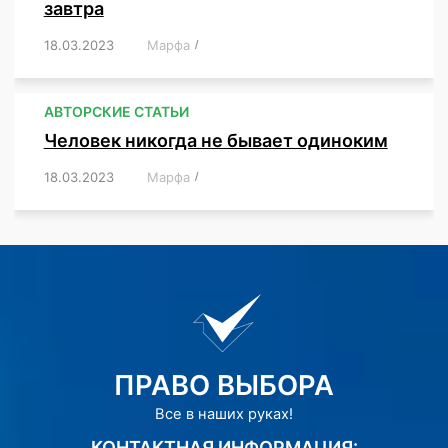
завтра
18.03.2023
/
Марфа
/
,
,
,
АВТОРСКИЕ СТАТЬИ
Человек никогда не бывает одиноким
18.03.2023
/
Марфа
/
,
,
,
,
,
ПРАВО ВЫБОРА
Все в наших руках!
КОНТАКТНАЯ ИНФОРМАЦИЯ: