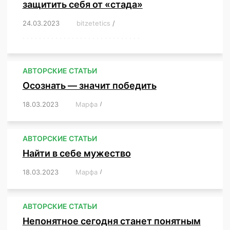
защитить себя от «стада»
24.03.2023
/
bitzetetics
/
,
,
,
,
,
,
,
,
,
,
,
,
,
,
,
,
,
,
,
,
,
,
,
,
,
,
,
,
,
,
,
,
,
,
,
,
,
,
,
,
,
,
,
,
,
,
,
,
,
,
,
АВТОРСКИЕ СТАТЬИ
Осознать — значит победить
18.03.2023
/
Марфа
/
,
,
,
,
,
АВТОРСКИЕ СТАТЬИ
Найти в себе мужество
18.03.2023
/
Марфа
/
,
,
,
,
,
АВТОРСКИЕ СТАТЬИ
Непонятное сегодня станет понятным