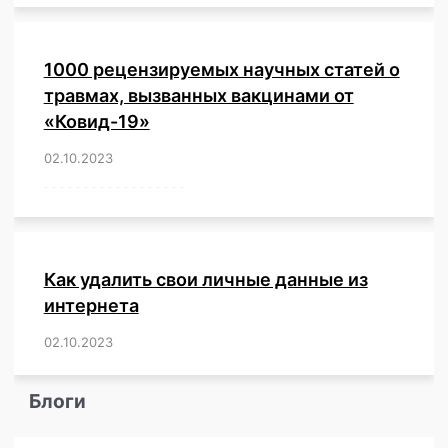
1000 рецензируемых научных статей о
травмах, вызванных вакцинами от
«Ковид-19»
02.10.2023
/
,
,
,
,
,
,
,
,
,
,
,
,
,
,
,
,
,
,
,
,
,
,
,
,
,
,
,
,
,
,
,
,
,
,
,
,
,
,
,
,
,
,
,
,
,
,
,
,
,
,
,
,
,
Как удалить свои личные данные из
интернета
02.10.2023
/
,
,
,
,
,
,
,
,
,
,
,
,
,
,
,
,
,
,
,
,
,
,
,
,
,
,
Блоги