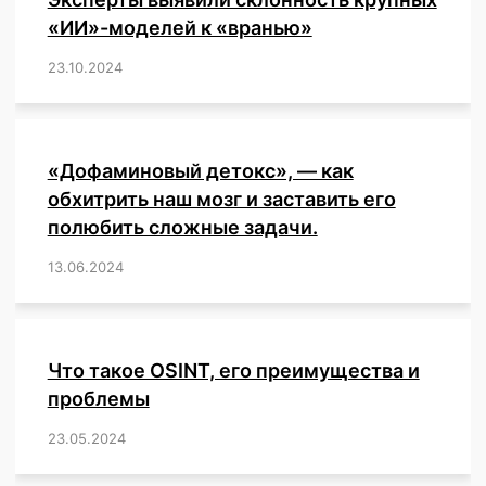
«ИИ»-моделей к «вранью»
23.10.2024
/
,
,
,
,
,
,
,
,
,
,
,
,
«Дофаминовый детокс», — как
обхитрить наш мозг и заставить его
полюбить сложные задачи.
13.06.2024
/
,
,
,
,
,
,
,
,
,
,
,
,
,
,
,
,
,
,
,
,
,
,
Что такое OSINT, его преимущества и
проблемы
23.05.2024
/
,
,
,
,
,
,
,
,
,
,
,
,