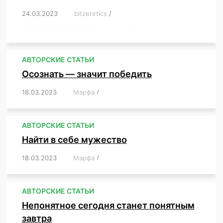
24.03.2023
/
bitzetetics
/
,
,
,
,
,
,
,
,
,
,
,
,
,
,
,
,
,
,
,
,
,
,
,
,
,
,
,
,
,
,
,
,
,
,
,
,
,
,
,
,
,
,
,
,
,
,
,
,
,
,
,
АВТОРСКИЕ СТАТЬИ
Осознать — значит победить
18.03.2023
/
Марфа
/
,
,
,
,
,
АВТОРСКИЕ СТАТЬИ
Найти в себе мужество
18.03.2023
/
Марфа
/
,
,
,
,
,
АВТОРСКИЕ СТАТЬИ
Непонятное сегодня станет понятным
завтра