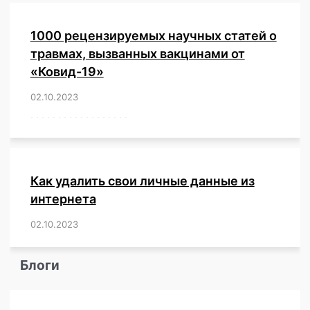
1000 рецензируемых научных статей о
травмах, вызванных вакцинами от
«Ковид-19»
02.10.2023
/
,
,
,
,
,
,
,
,
,
,
,
,
,
,
,
,
,
,
,
,
,
,
,
,
,
,
,
,
,
,
,
,
,
,
,
,
,
,
,
,
,
,
,
,
,
,
,
,
,
,
,
,
,
Как удалить свои личные данные из
интернета
02.10.2023
/
,
,
,
,
,
,
,
,
,
,
,
,
,
,
,
,
,
,
,
,
,
,
,
,
,
,
Блоги