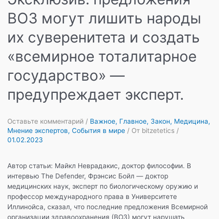
ВОЗ могут лишить народы
их суверенитета и создать
«всемирное тоталитарное
государство» —
предупреждает эксперт.
Оставьте комментарий
/
Важное
,
Главное
,
Закон
,
Медицина
,
Мнение экспертов
,
События в мире
/ От
bitzetetics
/
01.02.2023
Автор статьи: Майкл Неврадакис, доктор философии. В
интервью The Defender, Фрэнсис Бойл — доктор
медицинских наук, эксперт по биологическому оружию и
профессор международного права в Университете
Иллинойса, сказал, что последние предложения Всемирной
организации здравоохранения (ВОЗ) могут нарушать