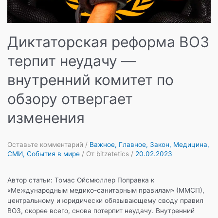
Диктаторская реформа ВОЗ
терпит неудачу —
внутренний комитет по
обзору отвергает
изменения
Оставьте комментарий
/
Важное
,
Главное
,
Закон
,
Медицина
,
СМИ
,
События в мире
/ От
bitzetetics
/
20.02.2023
Автор статьи: Томас Ойсмюллер Поправка к
«Международным медико-санитарным правилам» (ММСП),
центральному и юридически обязывающему своду правил
ВОЗ, скорее всего, снова потерпит неудачу. Внутренний