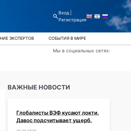
Вход |
Поиск
Регистрация
НИЕ ЭКСПЕРТОВ
СОБЫТИЯ В МИРЕ
Мы в социальных сетях:
ВАЖНЫЕ НОВОСТИ
Глобалисты ВЭФ кусают локти.
Давос подсчитывает ущерб.
30.01.2025
/
,
,
,
,
,
,
,
,
,
,
,
,
,
,
,
,