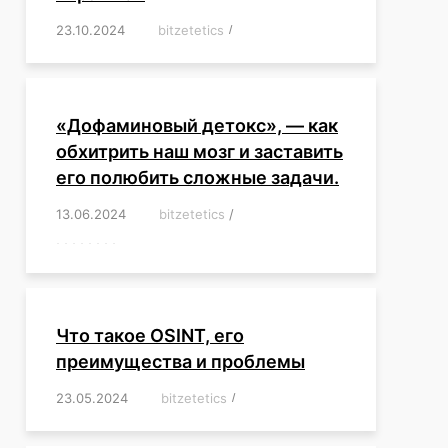
23.10.2024
/
bitzetetics
/
,
,
,
,
,
,
,
,
,
,
,
,
«Дофаминовый детокс», — как
обхитрить наш мозг и заставить
его полюбить сложные задачи.
13.06.2024
/
bitzetetics
/
,
,
,
,
,
,
,
,
,
,
,
,
,
,
,
,
,
,
,
,
,
,
Что такое OSINT, его
преимущества и проблемы
23.05.2024
/
bitzetetics
/
,
,
,
,
,
,
,
,
,
,
,
,