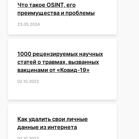
Что такое OSINT, его
преимущества и проблемы
23.05.2024
/
,
,
,
,
,
,
,
,
,
,
,
,
1000 рецензируемых научных
статей о травмах, вызванных
вакцинами от «Ковид-19»
02.10.2023
/
,
,
,
,
,
,
,
,
,
,
,
,
,
,
,
,
,
,
,
,
,
,
,
,
,
,
,
,
,
,
,
,
,
,
,
,
,
,
,
,
,
,
,
,
,
,
,
,
,
,
,
,
,
Как удалить свои личные
данные из интернета
02.10.2023
/
,
,
,
,
,
,
,
,
,
,
,
,
,
,
,
,
,
,
,
,
,
,
,
,
,
,