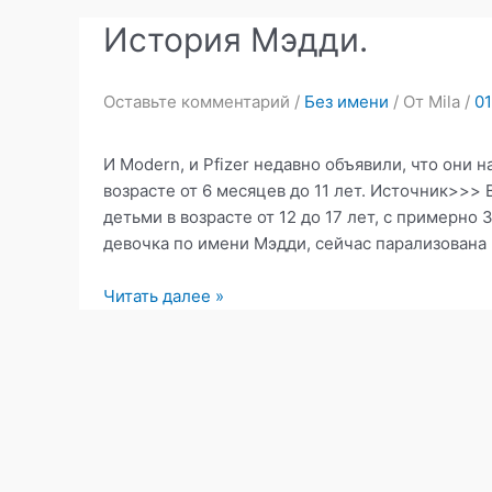
История Мэдди.
Оставьте комментарий
/
Без имени
/ От
Mila
/
01
И Modern, и Pfizer недавно объявили, что они
возрасте от 6 месяцев до 11 лет. Источник>>>
детьми в возрасте от 12 до 17 лет, c примерно 
девочка по имени Мэдди, сейчас парализована
История
Читать далее »
Мэдди.