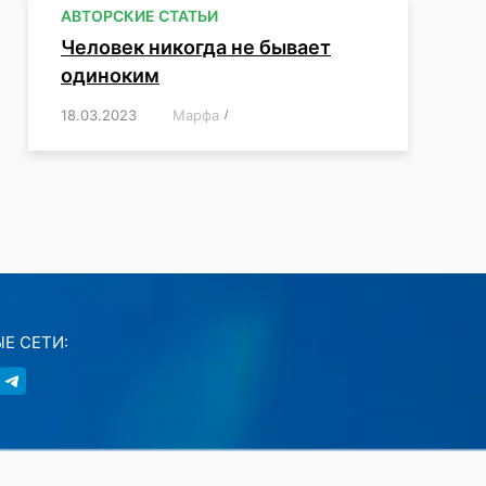
АВТОРСКИЕ СТАТЬИ
Человек никогда не бывает
одиноким
18.03.2023
/
Марфа
/
,
,
,
,
,
Е СЕТИ: