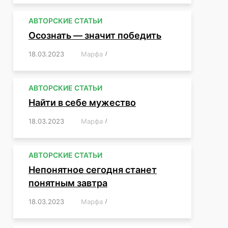
АВТОРСКИЕ СТАТЬИ
Осознать — значит победить
18.03.2023
/
Марфа
/
,
,
,
,
,
АВТОРСКИЕ СТАТЬИ
Найти в себе мужество
18.03.2023
/
Марфа
/
,
,
,
,
,
АВТОРСКИЕ СТАТЬИ
Непонятное сегодня станет
понятным завтра
18.03.2023
/
Марфа
/
,
,
,