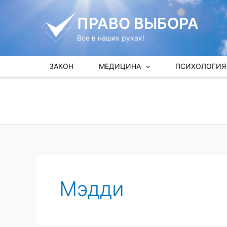
Перейти
к
ПРАВО ВЫБОРА
содержимому
Все в наших руках!
ЗАКОН
МЕДИЦИНА
ПСИХОЛОГИЯ
Мэдди