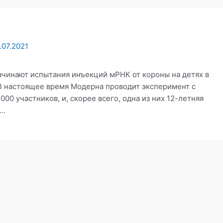
.07.2021
 начинают испытания инъекций мРНК от короны на детях в
 В настоящее время Модерна проводит эксперимент с
3000 участников, и, скорее всего, одна из них 12-летняя
 …