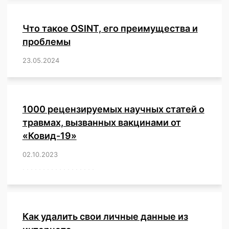
Что такое OSINT, его преимущества и
проблемы
23.05.2024
/
,
,
,
,
,
,
,
,
,
,
,
,
1000 рецензируемых научных статей о
травмах, вызванных вакцинами от
«Ковид-19»
02.10.2023
/
,
,
,
,
,
,
,
,
,
,
,
,
,
,
,
,
,
,
,
,
,
,
,
,
,
,
,
,
,
,
,
,
,
,
,
,
,
,
,
,
,
,
,
,
,
,
,
,
,
,
,
,
,
Как удалить свои личные данные из