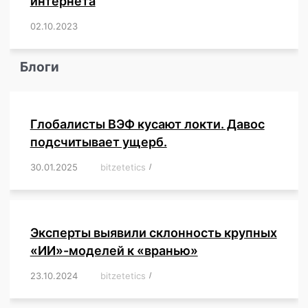
интернета
02.10.2023
/
,
,
,
,
,
,
,
,
,
,
,
,
,
,
,
,
,
,
,
,
,
,
,
,
,
,
Блоги
Глобалисты ВЭФ кусают локти. Давос
подсчитывает ущерб.
30.01.2025
/
bitzetetics
/
,
,
,
,
,
,
,
,
,
,
,
,
,
,
,
,
Эксперты выявили склонность крупных
«ИИ»-моделей к «вранью»
23.10.2024
/
bitzetetics
/
,
,
,
,
,
,
,
,
,
,
,
,