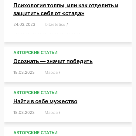
Психология толпы, или как отделить и
защитить себя от «стада»
24.03.2023
/
bitzetetics
/
,
,
,
,
,
,
,
,
,
,
,
,
,
,
,
,
,
,
,
,
,
,
,
,
,
,
,
,
,
,
,
,
,
,
,
,
,
,
,
,
,
,
,
,
,
,
,
,
,
,
,
АВТОРСКИЕ СТАТЬИ
Осознать — значит победить
18.03.2023
/
Марфа
/
,
,
,
,
,
АВТОРСКИЕ СТАТЬИ
Найти в себе мужество
18.03.2023
/
Марфа
/
,
,
,
,
,
АВТОРСКИЕ СТАТЬИ