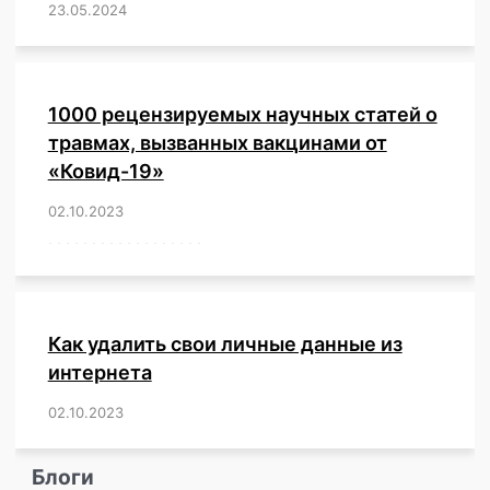
23.05.2024
/
,
,
,
,
,
,
,
,
,
,
,
,
1000 рецензируемых научных статей о
травмах, вызванных вакцинами от
«Ковид-19»
02.10.2023
/
,
,
,
,
,
,
,
,
,
,
,
,
,
,
,
,
,
,
,
,
,
,
,
,
,
,
,
,
,
,
,
,
,
,
,
,
,
,
,
,
,
,
,
,
,
,
,
,
,
,
,
,
,
Как удалить свои личные данные из
интернета
02.10.2023
/
,
,
,
,
,
,
,
,
,
,
,
,
,
,
,
,
,
,
,
,
,
,
,
,
,
,
Блоги