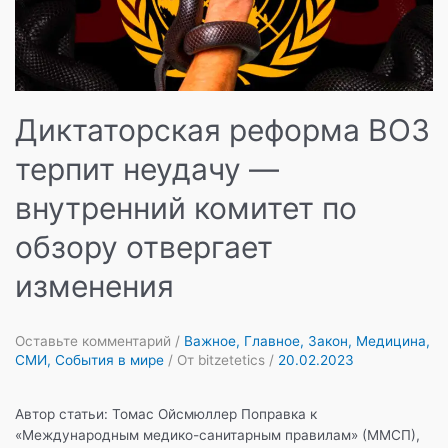
Диктаторская реформа ВОЗ
терпит неудачу —
внутренний комитет по
обзору отвергает
изменения
Оставьте комментарий
/
Важное
,
Главное
,
Закон
,
Медицина
,
СМИ
,
События в мире
/ От
bitzetetics
/
20.02.2023
Автор статьи: Томас Ойсмюллер Поправка к
«Международным медико-санитарным правилам» (ММСП),