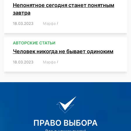
Непонятное сегодня станет понятным
завтра
18.03.2023
/
Марфа
/
,
,
,
АВТОРСКИЕ СТАТЬИ
Человек никогда не бывает одиноким
18.03.2023
/
Марфа
/
,
,
,
,
,
ПРАВО ВЫБОРА