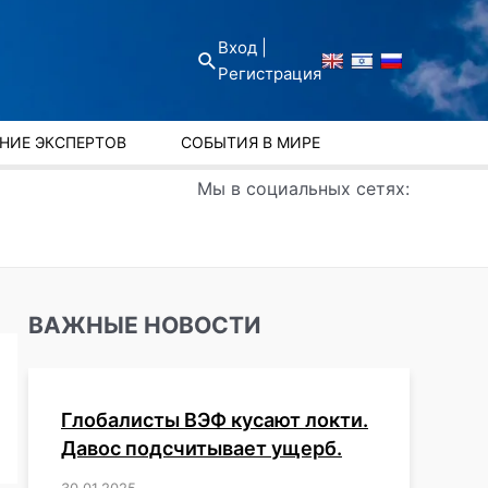
Вход |
Поиск
Регистрация
НИЕ ЭКСПЕРТОВ
СОБЫТИЯ В МИРЕ
Мы в социальных сетях:
ВАЖНЫЕ НОВОСТИ
Глобалисты ВЭФ кусают локти.
Давос подсчитывает ущерб.
30.01.2025
/
,
,
,
,
,
,
,
,
,
,
,
,
,
,
,
,