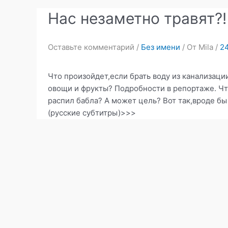
Нас незаметно травят?!
Оставьте комментарий
/
Без имени
/ От
Mila
/
24
Что произойдет,если брать воду из канализаци
овощи и фрукты? Подробности в репортаже. Чт
распил бабла? А может цель? Вот так,вроде бы
(русские субтитры)>>>