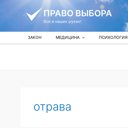
Перейти
к
ПРАВО ВЫБОРА
содержимому
Все в наших руках!
ЗАКОН
МЕДИЦИНА
ПСИХОЛОГИЯ
отрава