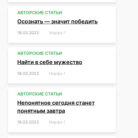
АВТОРСКИЕ СТАТЬИ
Осознать — значит победить
18.03.2023
/
Марфа
/
,
,
,
,
,
АВТОРСКИЕ СТАТЬИ
Найти в себе мужество
18.03.2023
/
Марфа
/
,
,
,
,
,
АВТОРСКИЕ СТАТЬИ
Непонятное сегодня станет
понятным завтра
18.03.2023
/
Марфа
/
,
,
,