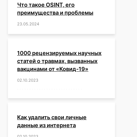
Что такое OSINT, его
преимущества и проблемы
23.05.2024
/
,
,
,
,
,
,
,
,
,
,
,
,
1000 рецензируемых научных
статей о травмах, вызванных
вакцинами от «Ковид-19»
02.10.2023
/
,
,
,
,
,
,
,
,
,
,
,
,
,
,
,
,
,
,
,
,
,
,
,
,
,
,
,
,
,
,
,
,
,
,
,
,
,
,
,
,
,
,
,
,
,
,
,
,
,
,
,
,
,
Как удалить свои личные
данные из интернета
02.10.2023
/
,
,
,
,
,
,
,
,
,
,
,
,
,
,
,
,
,
,
,
,
,
,
,
,
,
,