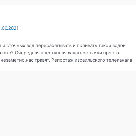
.06.2021
и и сточных вод,перерабатывать и поливать такой водой
о это? Очередная преступная халатность или просто
 незаметно,нас травят. Репортаж израильского телеканала