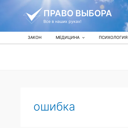
Перейти
к
ПРАВО ВЫБОРА
содержимому
Все в наших руках!
ЗАКОН
МЕДИЦИНА
ПСИХОЛОГИЯ
ошибка