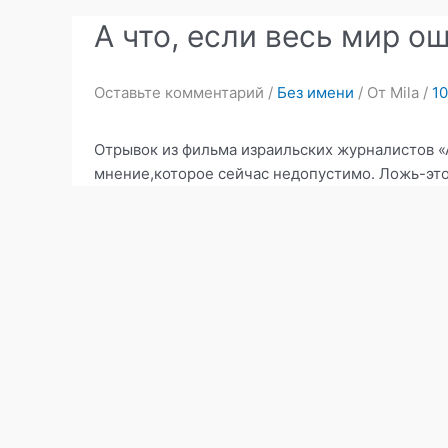
А что, если весь мир 
Оставьте комментарий
/
Без имени
/ От
Mila
/
10
Отрывок из фильма израильских журналистов «
мнение,которое сейчас недопустимо. Ложь-это 