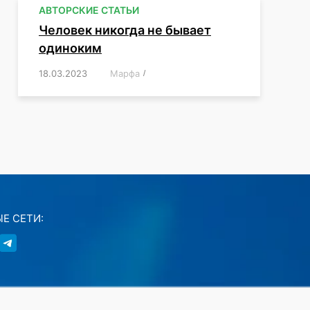
АВТОРСКИЕ СТАТЬИ
Человек никогда не бывает
одиноким
18.03.2023
/
Марфа
/
,
,
,
,
,
Е СЕТИ: