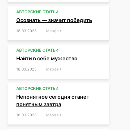
АВТОРСКИЕ СТАТЬИ
Осознать — значит победить
18.03.2023
/
Марфа
/
,
,
,
,
,
АВТОРСКИЕ СТАТЬИ
Найти в себе мужество
18.03.2023
/
Марфа
/
,
,
,
,
,
АВТОРСКИЕ СТАТЬИ
Непонятное сегодня станет
понятным завтра
18.03.2023
/
Марфа
/
,
,
,