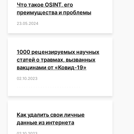
Что такое OSINT, его
преимущества и проблемы
23.05.2024
/
,
,
,
,
,
,
,
,
,
,
,
,
1000 рецензируемых научных
статей о травмах, вызванных
вакцинами от «Ковид-19»
02.10.2023
/
,
,
,
,
,
,
,
,
,
,
,
,
,
,
,
,
,
,
,
,
,
,
,
,
,
,
,
,
,
,
,
,
,
,
,
,
,
,
,
,
,
,
,
,
,
,
,
,
,
,
,
,
,
Как удалить свои личные
данные из интернета
02.10.2023
/
,
,
,
,
,
,
,
,
,
,
,
,
,
,
,
,
,
,
,
,
,
,
,
,
,
,