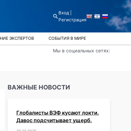
Вход |
Поиск
Регистрация
НИЕ ЭКСПЕРТОВ
СОБЫТИЯ В МИРЕ
Мы в социальных сетях:
ВАЖНЫЕ НОВОСТИ
Глобалисты ВЭФ кусают локти.
Давос подсчитывает ущерб.
30.01.2025
/
,
,
,
,
,
,
,
,
,
,
,
,
,
,
,
,