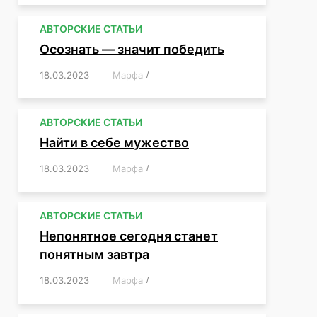
АВТОРСКИЕ СТАТЬИ
Осознать — значит победить
18.03.2023
/
Марфа
/
,
,
,
,
,
АВТОРСКИЕ СТАТЬИ
Найти в себе мужество
18.03.2023
/
Марфа
/
,
,
,
,
,
АВТОРСКИЕ СТАТЬИ
Непонятное сегодня станет
понятным завтра
18.03.2023
/
Марфа
/
,
,
,