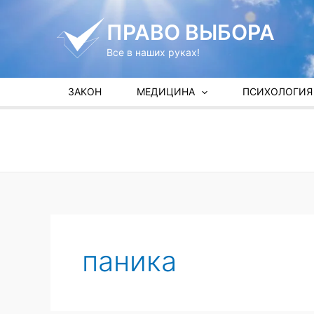
Перейти
к
ПРАВО ВЫБОРА
содержимому
Все в наших руках!
ЗАКОН
МЕДИЦИНА
ПСИХОЛОГИЯ
паника