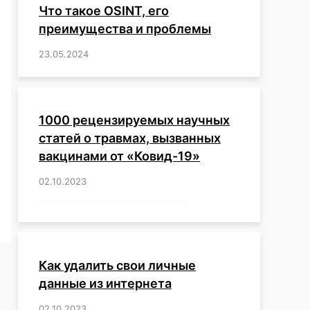
Что такое OSINT, его
преимущества и проблемы
23.05.2024
/
,
,
,
,
,
,
,
,
,
,
,
,
1000 рецензируемых научных
статей о травмах, вызванных
вакцинами от «Ковид-19»
02.10.2023
/
,
,
,
,
,
,
,
,
,
,
,
,
,
,
,
,
,
,
,
,
,
,
,
,
,
,
,
,
,
,
,
,
,
,
,
,
,
,
,
,
,
,
,
,
,
,
,
,
,
,
,
,
,
Как удалить свои личные
данные из интернета
02.10.2023
/
,
,
,
,
,
,
,
,
,
,
,
,
,
,
,
,
,
,
,
,
,
,
,
,
,
,