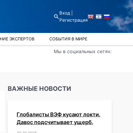
Вход |
Поиск
Регистрация
НИЕ ЭКСПЕРТОВ
СОБЫТИЯ В МИРЕ
Мы в социальных сетях:
ВАЖНЫЕ НОВОСТИ
Глобалисты ВЭФ кусают локти.
Давос подсчитывает ущерб.
30.01.2025
/
,
,
,
,
,
,
,
,
,
,
,
,
,
,
,
,