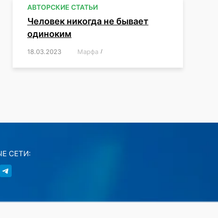
АВТОРСКИЕ СТАТЬИ
Человек никогда не бывает
одиноким
18.03.2023
/
Марфа
/
,
,
,
,
,
Е СЕТИ: