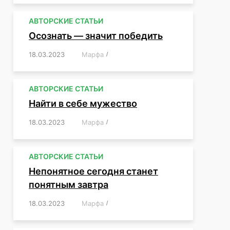
АВТОРСКИЕ СТАТЬИ
Осознать — значит победить
18.03.2023
/
Марфа
/
,
,
,
,
,
АВТОРСКИЕ СТАТЬИ
Найти в себе мужество
18.03.2023
/
Марфа
/
,
,
,
,
,
АВТОРСКИЕ СТАТЬИ
Непонятное сегодня станет
понятным завтра
18.03.2023
/
Марфа
/
,
,
,