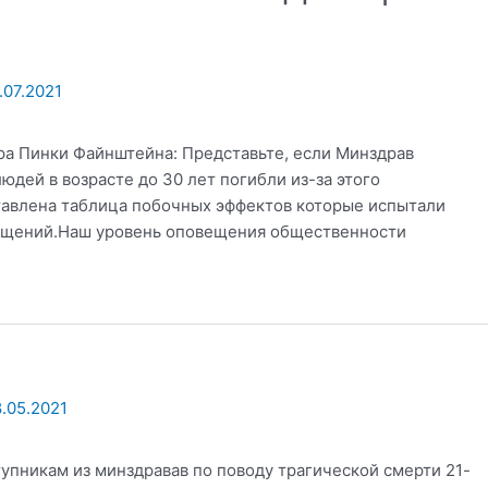
.07.2021
ра Пинки Файнштейна: Представьте, если Минздрав
людей в возрасте до 30 лет погибли из-за этого
авлена ​​таблица побочных эффектов которые испытали
общений.Наш уровень оповещения общественности
.05.2021
пникам из минздравав по поводу трагической смерти 21-