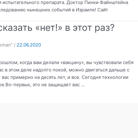
ия испытательного препарата. Доктор Пинки Файнштейна
следованию нынешних событий в Израиле! Сайт
сказать «нет!» в этот раз?
reeman"
/
22.06.2020
ошлом, когда вам делали «вакцину», вы чувствовали себя
ас в этом деле надолго покой, можно двигаться дальше с
 вас примерно на десять лет, и все. Сегодня технологии
ое.Во-первых, это не защищает вас …