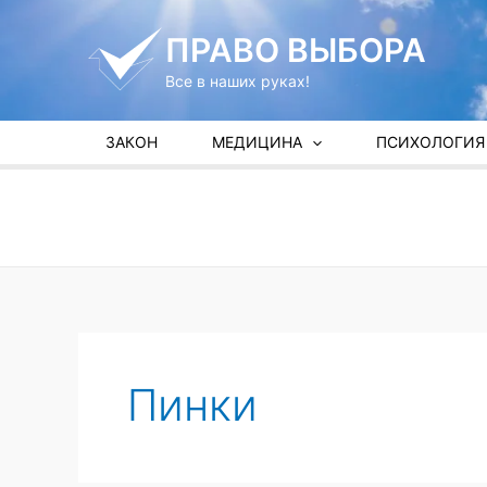
Перейти
к
ПРАВО ВЫБОРА
содержимому
Все в наших руках!
ЗАКОН
МЕДИЦИНА
ПСИХОЛОГИЯ
Пинки