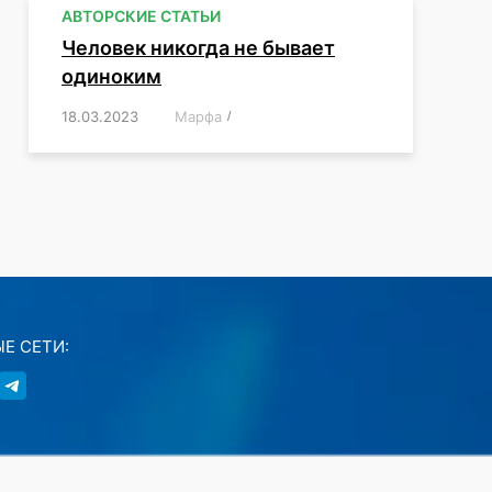
АВТОРСКИЕ СТАТЬИ
Человек никогда не бывает
одиноким
18.03.2023
/
Марфа
/
,
,
,
,
,
Е СЕТИ: