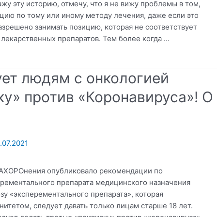
у эту историю, отмечу, что я не вижу проблемы в том,
ию по тому или иному методу лечения, даже если это
зрешено занимать позицию, которая не соответствует
 лекарственных препаратов. Тем более когда …
ет людям с онкологией
ку» против «Коронавируса»! О
.07.2021
оЗАХОРОнения опубликовало рекомендации по
ерементального препарата медицинского назначения
озу «эксперементального препарата», которая
тетом, следует давать только лицам старше 18 лет.