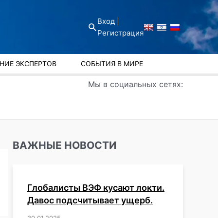
Вход |
Поиск
Регистрация
НИЕ ЭКСПЕРТОВ
СОБЫТИЯ В МИРЕ
Мы в социальных сетях:
ВАЖНЫЕ НОВОСТИ
Глобалисты ВЭФ кусают локти.
Давос подсчитывает ущерб.
30.01.2025
/
,
,
,
,
,
,
,
,
,
,
,
,
,
,
,
,