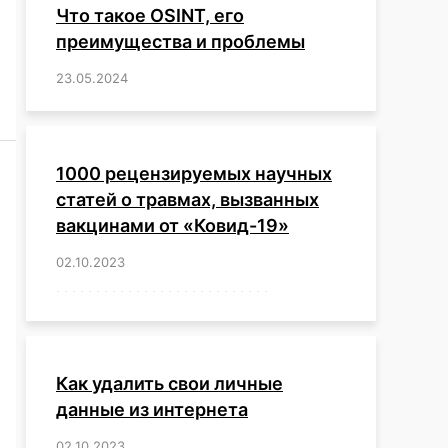
Что такое OSINT, его
преимущества и проблемы
23.05.2024
/
,
,
,
,
,
,
,
,
,
,
,
,
1000 рецензируемых научных
статей о травмах, вызванных
вакцинами от «Ковид-19»
02.10.2023
/
,
,
,
,
,
,
,
,
,
,
,
,
,
,
,
,
,
,
,
,
,
,
,
,
,
,
,
,
,
,
,
,
,
,
,
,
,
,
,
,
,
,
,
,
,
,
,
,
,
,
,
,
,
Как удалить свои личные
данные из интернета
02.10.2023
/
,
,
,
,
,
,
,
,
,
,
,
,
,
,
,
,
,
,
,
,
,
,
,
,
,
,