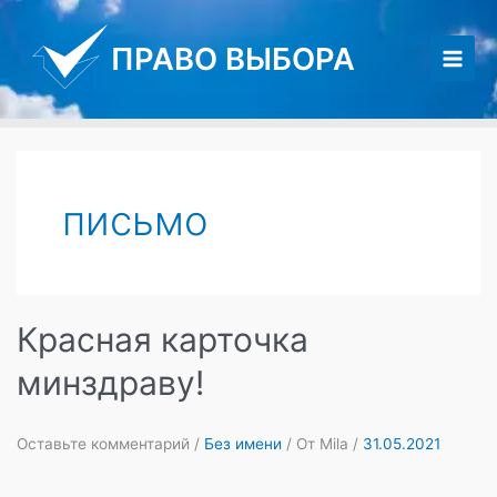
Перейти
к
ПРАВО ВЫБОРА
содержимому
Main
Men
письмо
Красная карточка
минздраву!
Оставьте комментарий
/
Без имени
/ От
Mila
/
31.05.2021