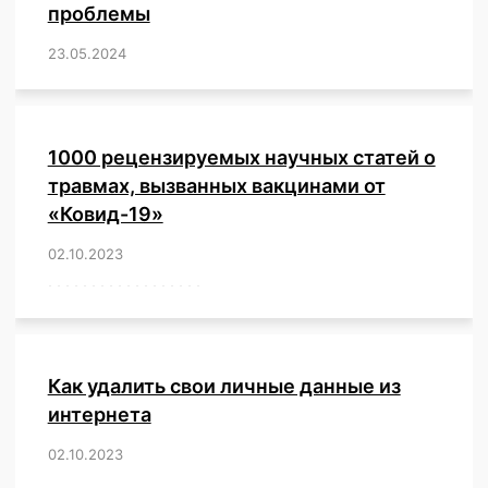
проблемы
23.05.2024
/
,
,
,
,
,
,
,
,
,
,
,
,
1000 рецензируемых научных статей о
травмах, вызванных вакцинами от
«Ковид-19»
02.10.2023
/
,
,
,
,
,
,
,
,
,
,
,
,
,
,
,
,
,
,
,
,
,
,
,
,
,
,
,
,
,
,
,
,
,
,
,
,
,
,
,
,
,
,
,
,
,
,
,
,
,
,
,
,
,
Как удалить свои личные данные из
интернета
02.10.2023
/
,
,
,
,
,
,
,
,
,
,
,
,
,
,
,
,
,
,
,
,
,
,
,
,
,
,