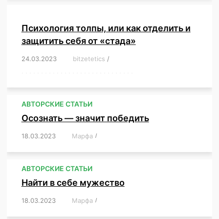
Психология толпы, или как отделить и
защитить себя от «стада»
24.03.2023
/
bitzetetics
/
,
,
,
,
,
,
,
,
,
,
,
,
,
,
,
,
,
,
,
,
,
,
,
,
,
,
,
,
,
,
,
,
,
,
,
,
,
,
,
,
,
,
,
,
,
,
,
,
,
,
,
АВТОРСКИЕ СТАТЬИ
Осознать — значит победить
18.03.2023
/
Марфа
/
,
,
,
,
,
АВТОРСКИЕ СТАТЬИ
Найти в себе мужество
18.03.2023
/
Марфа
/
,
,
,
,
,