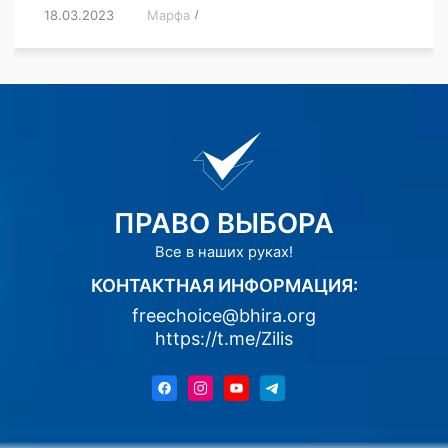
18.03.2023
/
Марфа
/
,
,
,
,
,
ПРАВО ВЫБОРА
Все в наших руках!
КОНТАКТНАЯ ИНФОРМАЦИЯ:
freechoice@bhira.org
https://t.me/Zilis