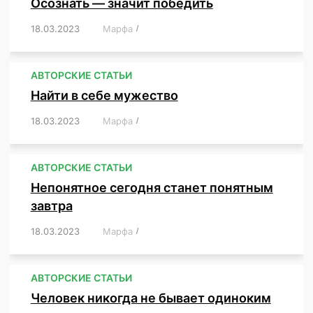
Осознать — значит победить
18.03.2023
/
Марфа
/
,
,
,
,
,
АВТОРСКИЕ СТАТЬИ
Найти в себе мужество
18.03.2023
/
Марфа
/
,
,
,
,
,
АВТОРСКИЕ СТАТЬИ
Непонятное сегодня станет понятным
завтра
18.03.2023
/
Марфа
/
,
,
,
АВТОРСКИЕ СТАТЬИ
Человек никогда не бывает одиноким