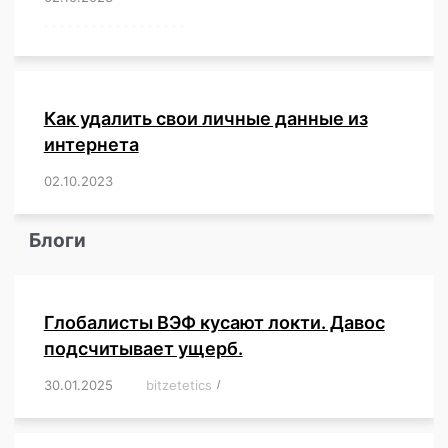
,
,
,
,
,
,
,
,
,
,
,
,
,
,
,
,
,
,
Как удалить свои личные данные из
интернета
02.10.2023
/
,
,
,
,
,
,
,
,
,
,
,
,
,
,
,
,
,
,
,
,
,
,
,
,
,
,
Блоги
Глобалисты ВЭФ кусают локти. Давос
подсчитывает ущерб.
30.01.2025
/
bitzetetics
/
,
,
,
,
,
,
,
,
,
,
,
,
,
,
,
,