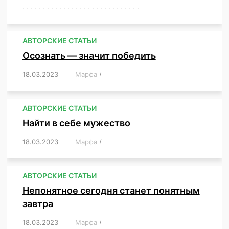
,
,
,
,
,
,
,
,
,
,
,
,
,
,
,
,
,
,
,
,
,
,
,
,
,
,
,
,
,
АВТОРСКИЕ СТАТЬИ
Осознать — значит победить
18.03.2023
/
Марфа
/
,
,
,
,
,
АВТОРСКИЕ СТАТЬИ
Найти в себе мужество
18.03.2023
/
Марфа
/
,
,
,
,
,
АВТОРСКИЕ СТАТЬИ
Непонятное сегодня станет понятным
завтра
18.03.2023
/
Марфа
/
,
,
,