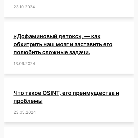
23.10.2024
/
,
,
,
,
,
,
,
,
,
,
,
,
«Дофаминовый детокс», — как
обхитрить наш мозг и заставить его
полюбить сложные задачи.
13.06.2024
/
,
,
,
,
,
,
,
,
,
,
,
,
,
,
,
,
,
,
,
,
,
,
Что такое OSINT, его преимущества и
проблемы
23.05.2024
/
,
,
,
,
,
,
,
,
,
,
,
,