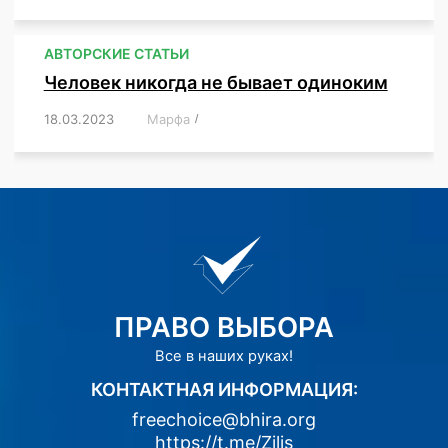
АВТОРСКИЕ СТАТЬИ
Человек никогда не бывает одиноким
18.03.2023
/
Марфа
/
,
,
,
,
,
ПРАВО ВЫБОРА
Все в наших руках!
КОНТАКТНАЯ ИНФОРМАЦИЯ:
freechoice@bhira.org
https://t.me/Zilis