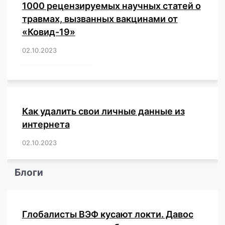
1000 рецензируемых научных статей о
травмах, вызванных вакцинами от
«Ковид-19»
02.10.2023
/
,
,
,
,
,
,
,
,
,
,
,
,
,
,
,
,
,
,
,
,
,
,
,
,
,
,
,
,
,
,
,
,
,
,
,
,
,
,
,
,
,
,
,
,
,
,
,
,
,
,
,
,
,
Как удалить свои личные данные из
интернета
02.10.2023
/
,
,
,
,
,
,
,
,
,
,
,
,
,
,
,
,
,
,
,
,
,
,
,
,
,
,
Блоги
Глобалисты ВЭФ кусают локти. Давос