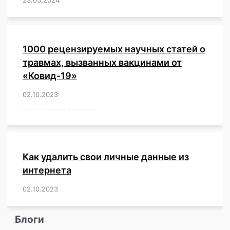
1000 рецензируемых научных статей о
травмах, вызванных вакцинами от
«Ковид-19»
02.10.2023
/
,
,
,
,
,
,
,
,
,
,
,
,
,
,
,
,
,
,
,
,
,
,
,
,
,
,
,
,
,
,
,
,
,
,
,
,
,
,
,
,
,
,
,
,
,
,
,
,
,
,
,
,
,
Как удалить свои личные данные из
интернета
02.10.2023
/
,
,
,
,
,
,
,
,
,
,
,
,
,
,
,
,
,
,
,
,
,
,
,
,
,
,
Блоги