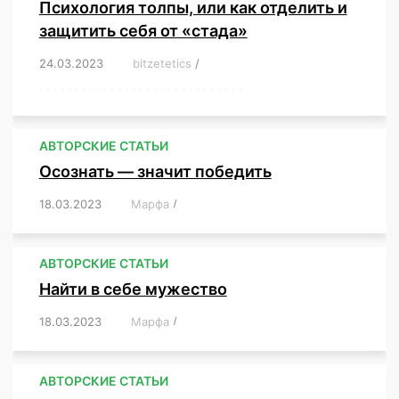
Психология толпы, или как отделить и
защитить себя от «стада»
24.03.2023
/
bitzetetics
/
,
,
,
,
,
,
,
,
,
,
,
,
,
,
,
,
,
,
,
,
,
,
,
,
,
,
,
,
,
,
,
,
,
,
,
,
,
,
,
,
,
,
,
,
,
,
,
,
,
,
,
АВТОРСКИЕ СТАТЬИ
Осознать — значит победить
18.03.2023
/
Марфа
/
,
,
,
,
,
АВТОРСКИЕ СТАТЬИ
Найти в себе мужество
18.03.2023
/
Марфа
/
,
,
,
,
,
АВТОРСКИЕ СТАТЬИ