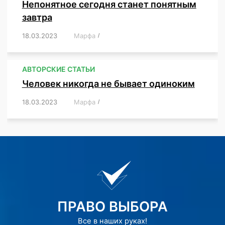
Непонятное сегодня станет понятным
завтра
18.03.2023
/
Марфа
/
,
,
,
АВТОРСКИЕ СТАТЬИ
Человек никогда не бывает одиноким
18.03.2023
/
Марфа
/
,
,
,
,
,
ПРАВО ВЫБОРА
Все в наших руках!