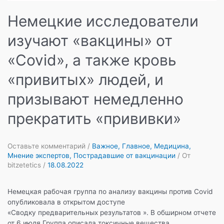
Немецкие исследователи
изучают «вакцины» от
«Covid», а также кровь
«привитых» людей, и
призывают немедленно
прекратить «прививки»
Оставьте комментарий
/
Важное
,
Главное
,
Медицина
,
Мнение экспертов
,
Пострадавшие от вакцинации
/ От
bitzetetics
/
18.08.2022
Немецкая рабочая группа по анализу вакцины против Covid
опубликовала в открытом доступе
«Сводку предварительных результатов ». В обширном отчете
от 6 июля Группа описала токсичные вещества,