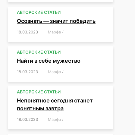
АВТОРСКИЕ СТАТЬИ
Осознать — значит победить
18.03.2023
/
Марфа
/
,
,
,
,
,
АВТОРСКИЕ СТАТЬИ
Найти в себе мужество
18.03.2023
/
Марфа
/
,
,
,
,
,
АВТОРСКИЕ СТАТЬИ
Непонятное сегодня станет
понятным завтра
18.03.2023
/
Марфа
/
,
,
,