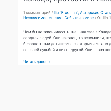
1 комментарий
/
Ilia "Freeman"
,
Авторские Стать
Независимое мнение
,
События в мире
/ От
Ilia
Чем бы не закончилась нынешняя сага в Канаде
сердцах людей. Они наконец-то вспомнили, чт
безропотными детишками ,с которыми можно дел
со своей судьбой и никто другой. Они снова по
Канада,
Читать далее »
протесты
и
покер