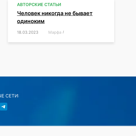
АВТОРСКИЕ СТАТЬИ
Человек никогда не бывает
одиноким
18.03.2023
/
Марфа
/
,
,
,
,
,
Е СЕТИ: