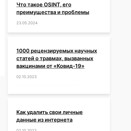
Что такое OSINT, его
преимущества и проблемы
23.05.2024
/
,
,
,
,
,
,
,
,
,
,
,
,
1000 рецензируемых научных
статей о травмах, вызванных
вакцинами от «Ковид-19»
02.10.2023
/
,
,
,
,
,
,
,
,
,
,
,
,
,
,
,
,
,
,
,
,
,
,
,
,
,
,
,
,
,
,
,
,
,
,
,
,
,
,
,
,
,
,
,
,
,
,
,
,
,
,
,
,
,
Как удалить свои личные
данные из интернета
02.10.2023
/
,
,
,
,
,
,
,
,
,
,
,
,
,
,
,
,
,
,
,
,
,
,
,
,
,
,