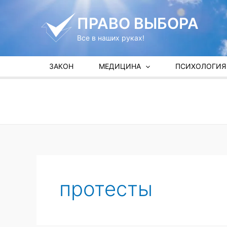
Перейти
к
ПРАВО ВЫБОРА
содержимому
Все в наших руках!
ЗАКОН
МЕДИЦИНА
ПСИХОЛОГИЯ
протесты