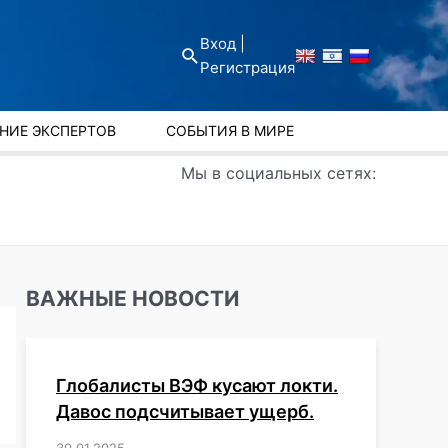
Вход |
Поиск
Регистрация
НИЕ ЭКСПЕРТОВ
СОБЫТИЯ В МИРЕ
Мы в социальных сетях:
ВАЖНЫЕ НОВОСТИ
Глобалисты ВЭФ кусают локти.
Давос подсчитывает ущерб.
30.01.2025
/
,
,
,
,
,
,
,
,
,
,
,
,
,
,
,
,