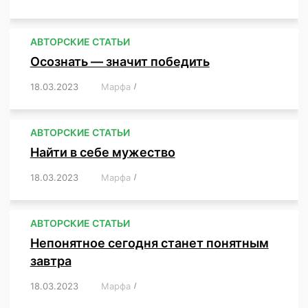
АВТОРСКИЕ СТАТЬИ
Осознать — значит победить
18.03.2023
/
Марфа
/
,
,
,
,
,
АВТОРСКИЕ СТАТЬИ
Найти в себе мужество
18.03.2023
/
Марфа
/
,
,
,
,
,
АВТОРСКИЕ СТАТЬИ
Непонятное сегодня станет понятным
завтра
18.03.2023
/
Марфа
/
,
,
,