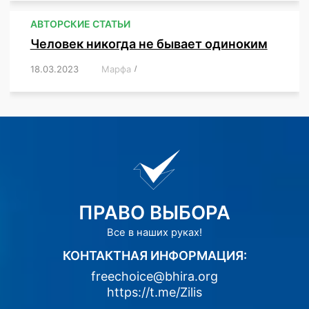
АВТОРСКИЕ СТАТЬИ
Человек никогда не бывает одиноким
18.03.2023
/
Марфа
/
,
,
,
,
,
ПРАВО ВЫБОРА
Все в наших руках!
КОНТАКТНАЯ ИНФОРМАЦИЯ:
freechoice@bhira.org
https://t.me/Zilis