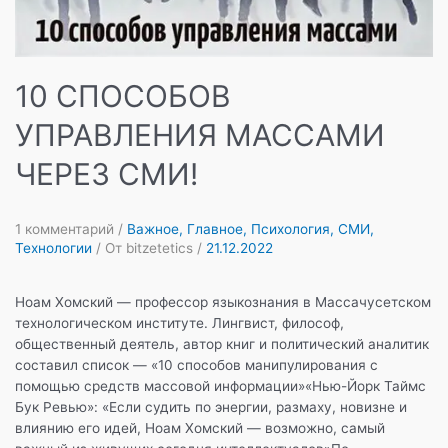
10 СПОСОБОВ
УПРАВЛЕНИЯ МАССАМИ
ЧЕРЕЗ СМИ!
1 комментарий
/
Важное
,
Главное
,
Психология
,
СМИ
,
Технологии
/ От
bitzetetics
/
21.12.2022
Ноам Хомский — профессор языкознания в Массачусетском
технологическом институте. Лингвист, философ,
общественный деятель, автор книг и политический аналитик
составил список — «10 способов манипулирования с
помощью средств массовой информации»«Нью-Йорк Таймс
Бук Ревью»: «Если судить по энергии, размаху, новизне и
влиянию его идей, Ноам Хомский — возможно, самый