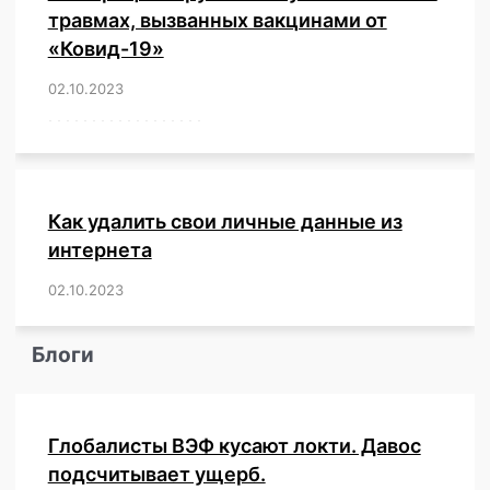
травмах, вызванных вакцинами от
«Ковид-19»
02.10.2023
/
,
,
,
,
,
,
,
,
,
,
,
,
,
,
,
,
,
,
,
,
,
,
,
,
,
,
,
,
,
,
,
,
,
,
,
,
,
,
,
,
,
,
,
,
,
,
,
,
,
,
,
,
,
Как удалить свои личные данные из
интернета
02.10.2023
/
,
,
,
,
,
,
,
,
,
,
,
,
,
,
,
,
,
,
,
,
,
,
,
,
,
,
Блоги
Глобалисты ВЭФ кусают локти. Давос
подсчитывает ущерб.