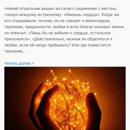
«Некий отшельник вышел из своего уединения с вестью,
говоря каждому встречному: «Имеешь сердце». Когда же
его спрашивали, почему он не говорит о милосердии,
терпении, преданности, любви и всех благих основах жизни,
он отвечал: «Лишь бы не забыли о сердце, остальное
приложится». «Действительно, можем ли обратиться к
любви, если ей негде пребывать? Или где поместится
терпение, …
«Путь
Читать далее »
сердца»