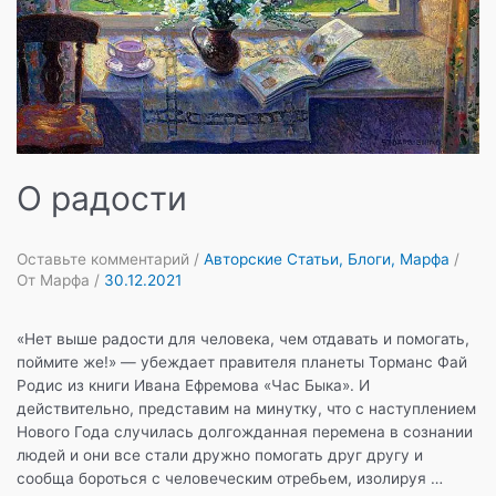
О радости
Оставьте комментарий
/
Авторские Статьи
,
Блоги
,
Марфа
/
От
Марфа
/
30.12.2021
«Нет выше радости для человека, чем отдавать и помогать,
поймите же!» — убеждает правителя планеты Торманс Фай
Родис из книги Ивана Ефремова «Час Быка». И
действительно, представим на минутку, что с наступлением
Нового Года случилась долгожданная перемена в сознании
людей и они все стали дружно помогать друг другу и
сообща бороться с человеческим отребьем, изолируя …