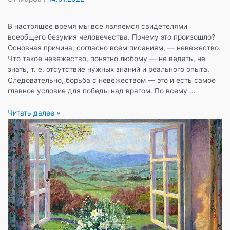
В настоящее время мы все являемся свидетелями
всеобщего безумия человечества. Почему это произошло?
Основная причина, согласно всем писаниям, — невежество.
Что такое невежество, понятно любому — не ведать, не
знать, т. е. отсутствие нужных знаний и реального опыта.
Следовательно, борьба с невежеством — это и есть самое
главное условие для победы над врагом. По всему …
Не
Читать далее »
обессиливайте
себя