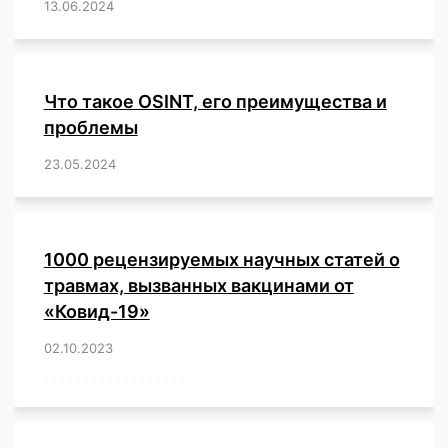
13.06.2024
/
,
,
,
,
,
,
,
,
,
,
,
,
,
,
,
,
,
,
,
,
,
,
Что такое OSINT, его преимущества и
проблемы
23.05.2024
/
,
,
,
,
,
,
,
,
,
,
,
,
1000 рецензируемых научных статей о
травмах, вызванных вакцинами от
«Ковид-19»
02.10.2023
/
,
,
,
,
,
,
,
,
,
,
,
,
,
,
,
,
,
,
,
,
,
,
,
,
,
,
,
,
,
,
,
,
,
,
,
,
,
,
,
,
,
,
,
,
,
,
,
,
,
,
,
,
,