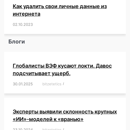
Как удалить свои личные данные из
интернета
02.10.2023
/
,
,
,
,
,
,
,
,
,
,
,
,
,
,
,
,
,
,
,
,
,
,
,
,
,
,
Блоги
Глобалисты ВЭФ кусают локти. Давос
подсчитывает ущерб.
30.01.2025
/
bitzetetics
/
,
,
,
,
,
,
,
,
,
,
,
,
,
,
,
,
Эксперты выявили склонность крупных
«ИИ»-моделей к «вранью»
23.10.2024
/
bitzetetics
/
,
,
,
,
,
,
,
,
,
,
,
,