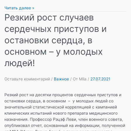
О
Читать далее »
радости
Резкий рост случаев
сердечных приступов и
остановки сердца, в
основном – у молодых
людей!
Оставьте комментарий
/
Важное
/ От
Mila
/
27.07.2021
Резкий рост на десятки процентов сердечных приступов и
остановки сердца, в основном – у молодых людей со
значительной статистической корреляцией с кампанией
клинических испытаний нового препарата медицинского
назначения. Профессор Рэцэф Леви, член военного совета,
опубликовал отчет, основанный на информации, полученной