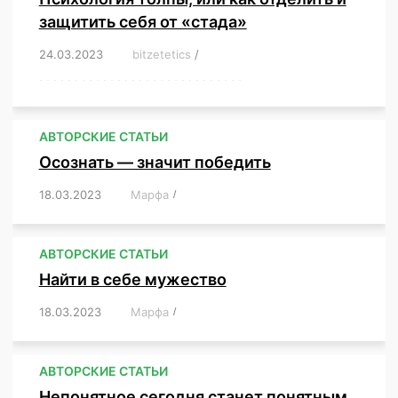
защитить себя от «стада»
24.03.2023
/
bitzetetics
/
,
,
,
,
,
,
,
,
,
,
,
,
,
,
,
,
,
,
,
,
,
,
,
,
,
,
,
,
,
,
,
,
,
,
,
,
,
,
,
,
,
,
,
,
,
,
,
,
,
,
,
АВТОРСКИЕ СТАТЬИ
Осознать — значит победить
18.03.2023
/
Марфа
/
,
,
,
,
,
АВТОРСКИЕ СТАТЬИ
Найти в себе мужество
18.03.2023
/
Марфа
/
,
,
,
,
,
АВТОРСКИЕ СТАТЬИ
Непонятное сегодня станет понятным