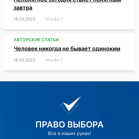
завтра
18.03.2023
/
Марфа
/
,
,
,
АВТОРСКИЕ СТАТЬИ
Человек никогда не бывает одиноким
18.03.2023
/
Марфа
/
,
,
,
,
,
ПРАВО ВЫБОРА
Все в наших руках!