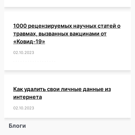
1000 рецензируемых научных статей о
травмах, вызванных вакцинами от
«Ковид-19»
02.10.2023
/
,
,
,
,
,
,
,
,
,
,
,
,
,
,
,
,
,
,
,
,
,
,
,
,
,
,
,
,
,
,
,
,
,
,
,
,
,
,
,
,
,
,
,
,
,
,
,
,
,
,
,
,
,
Как удалить свои личные данные из
интернета
02.10.2023
/
,
,
,
,
,
,
,
,
,
,
,
,
,
,
,
,
,
,
,
,
,
,
,
,
,
,
Блоги