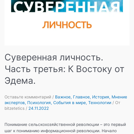
Суверенная личность.
Часть третья: К Востоку от
Эдема.
Оставьте комментарий
/
Важное
,
Главное
,
История
,
Мнение
экспертов
,
Психология
,
События в мире
,
Технологии
/ От
bitzetetics
/
24.11.2022
Понимание сельскохозяйственной революции – это первый
шаг к пониманию информационной революции. Начало