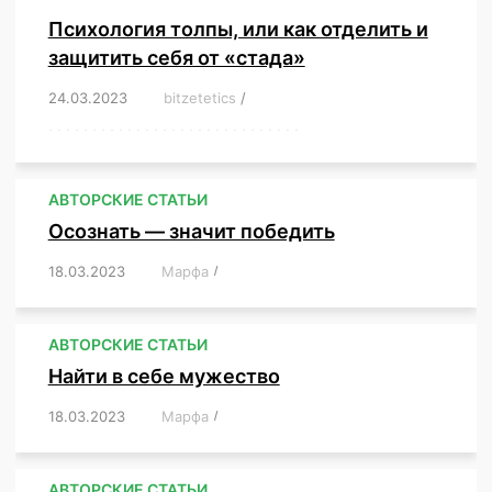
Психология толпы, или как отделить и
защитить себя от «стада»
24.03.2023
/
bitzetetics
/
,
,
,
,
,
,
,
,
,
,
,
,
,
,
,
,
,
,
,
,
,
,
,
,
,
,
,
,
,
,
,
,
,
,
,
,
,
,
,
,
,
,
,
,
,
,
,
,
,
,
,
АВТОРСКИЕ СТАТЬИ
Осознать — значит победить
18.03.2023
/
Марфа
/
,
,
,
,
,
АВТОРСКИЕ СТАТЬИ
Найти в себе мужество
18.03.2023
/
Марфа
/
,
,
,
,
,
АВТОРСКИЕ СТАТЬИ