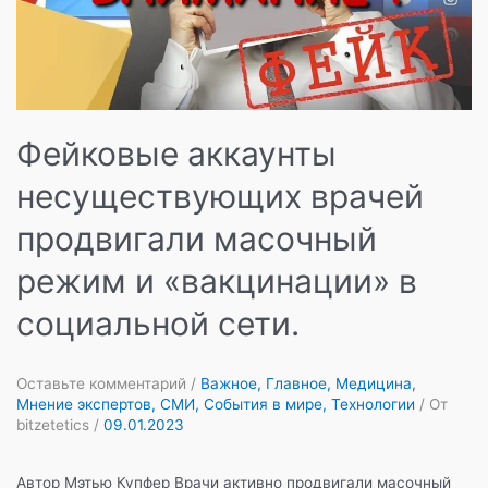
Фейковые аккаунты
несуществующих врачей
продвигали масочный
режим и «вакцинации» в
социальной сети.
Оставьте комментарий
/
Важное
,
Главное
,
Медицина
,
Мнение экспертов
,
СМИ
,
События в мире
,
Технологии
/ От
bitzetetics
/
09.01.2023
Автор Мэтью Купфер Врачи активно продвигали масочный