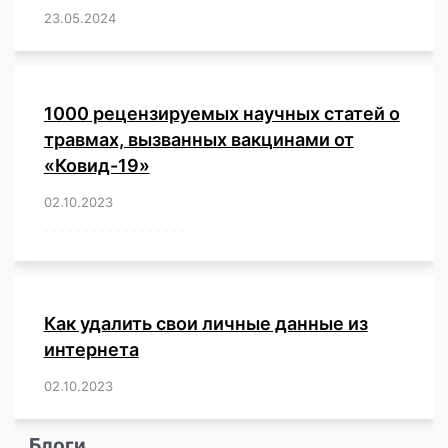
23.05.2024
/
,
,
,
,
,
,
,
,
,
,
,
,
1000 рецензируемых научных статей о
травмах, вызванных вакцинами от
«Ковид-19»
02.10.2023
/
,
,
,
,
,
,
,
,
,
,
,
,
,
,
,
,
,
,
,
,
,
,
,
,
,
,
,
,
,
,
,
,
,
,
,
,
,
,
,
,
,
,
,
,
,
,
,
,
,
,
,
,
,
Как удалить свои личные данные из
интернета
02.10.2023
/
,
,
,
,
,
,
,
,
,
,
,
,
,
,
,
,
,
,
,
,
,
,
,
,
,
,
Блоги