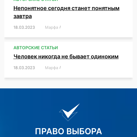
Непонятное сегодня станет понятным
завтра
18.03.2023
/
Марфа
/
,
,
,
АВТОРСКИЕ СТАТЬИ
Человек никогда не бывает одиноким
18.03.2023
/
Марфа
/
,
,
,
,
,
ПРАВО ВЫБОРА