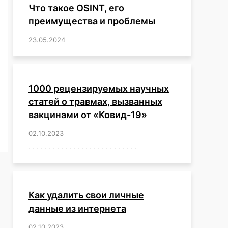
Что такое OSINT, его
преимущества и проблемы
23.05.2024
/
,
,
,
,
,
,
,
,
,
,
,
,
1000 рецензируемых научных
статей о травмах, вызванных
вакцинами от «Ковид-19»
02.10.2023
/
,
,
,
,
,
,
,
,
,
,
,
,
,
,
,
,
,
,
,
,
,
,
,
,
,
,
,
,
,
,
,
,
,
,
,
,
,
,
,
,
,
,
,
,
,
,
,
,
,
,
,
,
,
Как удалить свои личные
данные из интернета
02.10.2023
/
,
,
,
,
,
,
,
,
,
,
,
,
,
,
,
,
,
,
,
,
,
,
,
,
,
,