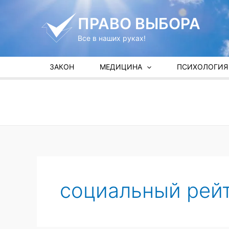
Перейти
к
ПРАВО ВЫБОРА
содержимому
Все в наших руках!
ЗАКОН
МЕДИЦИНА
ПСИХОЛОГИЯ
социальный рей