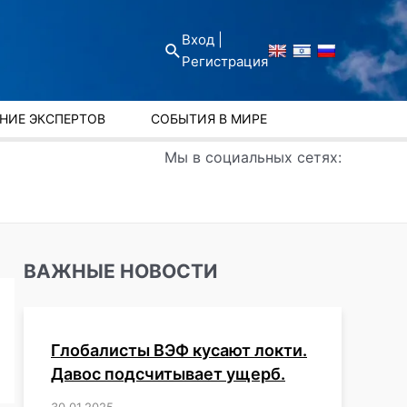
Вход |
Поиск
Регистрация
НИЕ ЭКСПЕРТОВ
СОБЫТИЯ В МИРЕ
Мы в социальных сетях:
ВАЖНЫЕ НОВОСТИ
Глобалисты ВЭФ кусают локти.
Давос подсчитывает ущерб.
30.01.2025
/
,
,
,
,
,
,
,
,
,
,
,
,
,
,
,
,