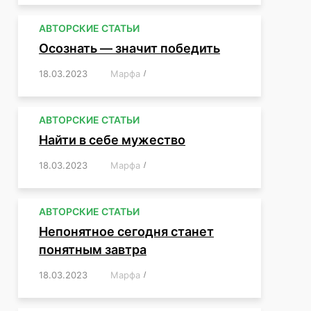
АВТОРСКИЕ СТАТЬИ
Осознать — значит победить
18.03.2023
/
Марфа
/
,
,
,
,
,
АВТОРСКИЕ СТАТЬИ
Найти в себе мужество
18.03.2023
/
Марфа
/
,
,
,
,
,
АВТОРСКИЕ СТАТЬИ
Непонятное сегодня станет
понятным завтра
18.03.2023
/
Марфа
/
,
,
,