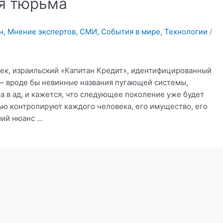
я тюрьма
н
,
Мнение экспертов
,
СМИ
,
События в мире
,
Технологии
/
ек, израильский «Капитан Кредит», идентифицированный
— вроде бы невинные названия пугающей системы,
та в ад, и кажется, что следующее поколение уже будет
ью контролируют каждого человека, его имущество, его
ший нюанс …