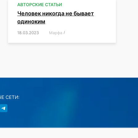
АВТОРСКИЕ СТАТЬИ
Человек никогда не бывает
одиноким
18.03.2023
/
Марфа
/
,
,
,
,
,
Е СЕТИ: