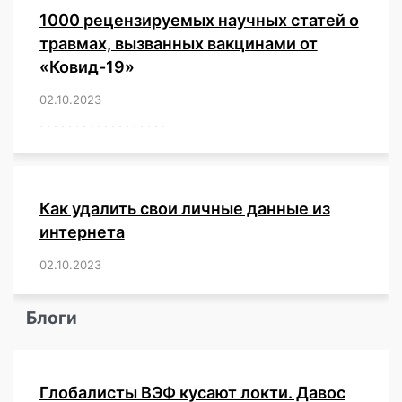
1000 рецензируемых научных статей о
травмах, вызванных вакцинами от
«Ковид-19»
02.10.2023
/
,
,
,
,
,
,
,
,
,
,
,
,
,
,
,
,
,
,
,
,
,
,
,
,
,
,
,
,
,
,
,
,
,
,
,
,
,
,
,
,
,
,
,
,
,
,
,
,
,
,
,
,
,
Как удалить свои личные данные из
интернета
02.10.2023
/
,
,
,
,
,
,
,
,
,
,
,
,
,
,
,
,
,
,
,
,
,
,
,
,
,
,
Блоги
Глобалисты ВЭФ кусают локти. Давос