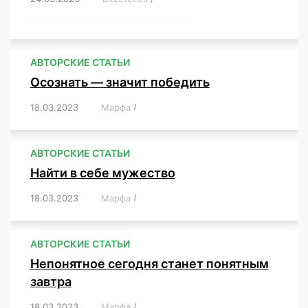
,
,
,
,
,
,
,
,
,
,
,
,
,
,
,
,
,
,
,
,
,
,
,
,
,
,
,
,
,
АВТОРСКИЕ СТАТЬИ
Осознать — значит победить
18.03.2023
/
Марфа
/
,
,
,
,
,
АВТОРСКИЕ СТАТЬИ
Найти в себе мужество
18.03.2023
/
Марфа
/
,
,
,
,
,
АВТОРСКИЕ СТАТЬИ
Непонятное сегодня станет понятным
завтра
18.03.2023
/
Марфа
/
,
,
,