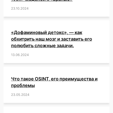
23.10.2024
/
,
,
,
,
,
,
,
,
,
,
,
,
«Дофаминовый детокс», — как
обхитрить наш мозг и заставить его
полюбить сложные задачи.
13.06.2024
/
,
,
,
,
,
,
,
,
,
,
,
,
,
,
,
,
,
,
,
,
,
,
Что такое OSINT, его преимущества и
проблемы
23.05.2024
/
,
,
,
,
,
,
,
,
,
,
,
,