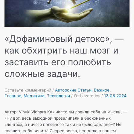
«Дофаминовый детокс», —
как обхитрить наш мозг и
заставить его полюбить
сложные задачи.
Оставьте комментарий
/
Авторские Статьи
,
Важное
,
Главное
,
Медицина
,
Технологии
/ От
bitzetetics
/
13.06.2024
Автор: Vinuki Vidhara Как часто вы ловили себя на мысли, —
«Ну вот, весь выходной прозалипали в бесконечных
«лентах», а ничего полезного так и не было сделано»? Не
спешите себя винить! Скорее всего, все дело в вашем