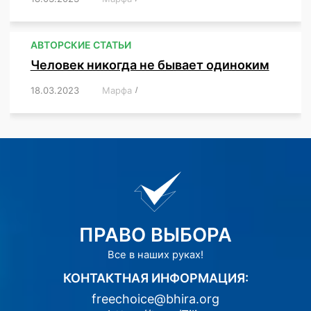
АВТОРСКИЕ СТАТЬИ
Человек никогда не бывает одиноким
18.03.2023
/
Марфа
/
,
,
,
,
,
ПРАВО ВЫБОРА
Все в наших руках!
КОНТАКТНАЯ ИНФОРМАЦИЯ:
freechoice@bhira.org