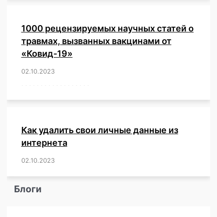
1000 рецензируемых научных статей о
травмах, вызванных вакцинами от
«Ковид-19»
02.10.2023
/
,
,
,
,
,
,
,
,
,
,
,
,
,
,
,
,
,
,
,
,
,
,
,
,
,
,
,
,
,
,
,
,
,
,
,
,
,
,
,
,
,
,
,
,
,
,
,
,
,
,
,
,
,
Как удалить свои личные данные из
интернета
02.10.2023
/
,
,
,
,
,
,
,
,
,
,
,
,
,
,
,
,
,
,
,
,
,
,
,
,
,
,
Блоги