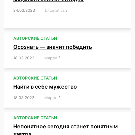
24.03.2023
/
bitzetetics
/
,
,
,
,
,
,
,
,
,
,
,
,
,
,
,
,
,
,
,
,
,
,
,
,
,
,
,
,
,
,
,
,
,
,
,
,
,
,
,
,
,
,
,
,
,
,
,
,
,
,
,
АВТОРСКИЕ СТАТЬИ
Осознать — значит победить
18.03.2023
/
Марфа
/
,
,
,
,
,
АВТОРСКИЕ СТАТЬИ
Найти в себе мужество
18.03.2023
/
Марфа
/
,
,
,
,
,
АВТОРСКИЕ СТАТЬИ
Непонятное сегодня станет понятным
завтра