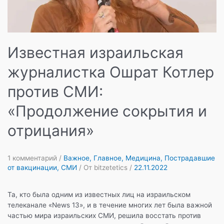
Известная израильская
журналистка Ошрат Котлер
против СМИ:
«Продолжение сокрытия и
отрицания»
1 комментарий
/
Важное
,
Главное
,
Медицина
,
Пострадавшие
от вакцинации
,
СМИ
/ От
bitzetetics
/
22.11.2022
Та, кто была одним из известных лиц на израильском
телеканале «News 13», и в течение многих лет была важной
частью мира израильских СМИ, решила восстать против