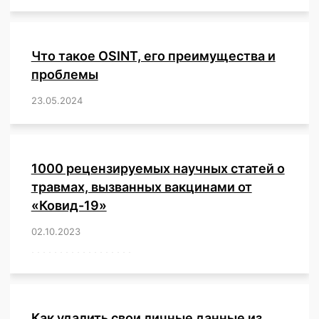
Что такое OSINT, его преимущества и
проблемы
23.05.2024
/
,
,
,
,
,
,
,
,
,
,
,
,
1000 рецензируемых научных статей о
травмах, вызванных вакцинами от
«Ковид-19»
02.10.2023
/
,
,
,
,
,
,
,
,
,
,
,
,
,
,
,
,
,
,
,
,
,
,
,
,
,
,
,
,
,
,
,
,
,
,
,
,
,
,
,
,
,
,
,
,
,
,
,
,
,
,
,
,
,
Как удалить свои личные данные из