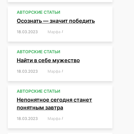
АВТОРСКИЕ СТАТЬИ
Осознать — значит победить
18.03.2023
/
Марфа
/
,
,
,
,
,
АВТОРСКИЕ СТАТЬИ
Найти в себе мужество
18.03.2023
/
Марфа
/
,
,
,
,
,
АВТОРСКИЕ СТАТЬИ
Непонятное сегодня станет
понятным завтра
18.03.2023
/
Марфа
/
,
,
,