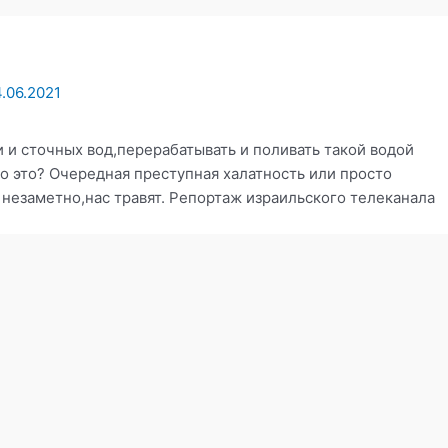
.06.2021
и и сточных вод,перерабатывать и поливать такой водой
о это? Очередная преступная халатность или просто
 незаметно,нас травят. Репортаж израильского телеканала