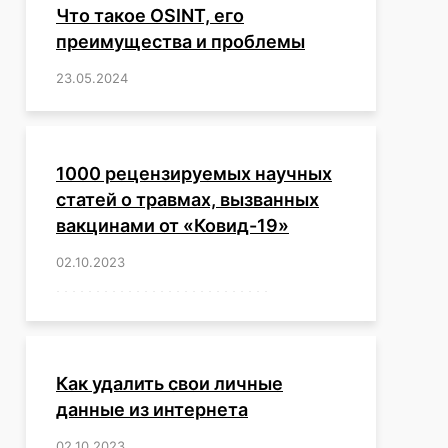
Что такое OSINT, его
преимущества и проблемы
23.05.2024
/
,
,
,
,
,
,
,
,
,
,
,
,
1000 рецензируемых научных
статей о травмах, вызванных
вакцинами от «Ковид-19»
02.10.2023
/
,
,
,
,
,
,
,
,
,
,
,
,
,
,
,
,
,
,
,
,
,
,
,
,
,
,
,
,
,
,
,
,
,
,
,
,
,
,
,
,
,
,
,
,
,
,
,
,
,
,
,
,
,
Как удалить свои личные
данные из интернета
02.10.2023
/
,
,
,
,
,
,
,
,
,
,
,
,
,
,
,
,
,
,
,
,
,
,
,
,
,
,