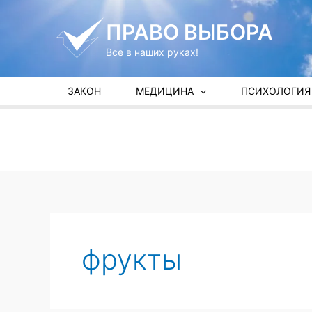
Перейти
к
ПРАВО ВЫБОРА
содержимому
Все в наших руках!
ЗАКОН
МЕДИЦИНА
ПСИХОЛОГИЯ
фрукты