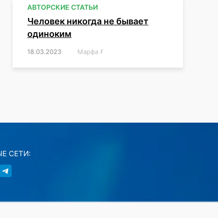
АВТОРСКИЕ СТАТЬИ
Человек никогда не бывает
одиноким
18.03.2023
/
Марфа
/
,
,
,
,
,
Е СЕТИ: