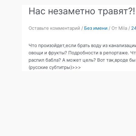
Нас незаметно травят?!
Оставьте комментарий
/
Без имени
/ От
Mila
/
24
Что произойдет,если брать воду из канализаци
овощи и фрукты? Подробности в репортаже. Чт
распил бабла? А может цель? Вот так,вроде бы
(русские субтитры)>>>