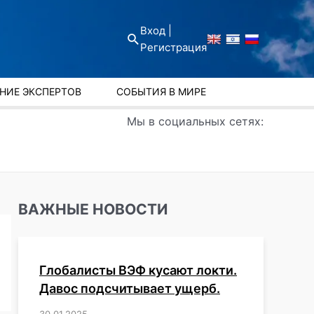
Вход |
Поиск
Регистрация
НИЕ ЭКСПЕРТОВ
СОБЫТИЯ В МИРЕ
Мы в социальных сетях:
ВАЖНЫЕ НОВОСТИ
Глобалисты ВЭФ кусают локти.
Давос подсчитывает ущерб.
30.01.2025
/
,
,
,
,
,
,
,
,
,
,
,
,
,
,
,
,