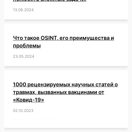
13.06.2024
/
,
,
,
,
,
,
,
,
,
,
,
,
,
,
,
,
,
,
,
,
,
,
Что такое OSINT, его преимущества и
проблемы
23.05.2024
/
,
,
,
,
,
,
,
,
,
,
,
,
1000 рецензируемых научных статей о
травмах, вызванных вакцинами от
«Ковид-19»
02.10.2023
/
,
,
,
,
,
,
,
,
,
,
,
,
,
,
,
,
,
,
,
,
,
,
,
,
,
,
,
,
,
,
,
,
,
,
,
,
,
,
,
,
,
,
,
,
,
,
,
,
,
,
,
,
,