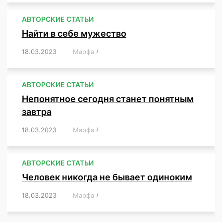
АВТОРСКИЕ СТАТЬИ
Найти в себе мужество
18.03.2023
/
Марфа
/
,
,
,
,
,
АВТОРСКИЕ СТАТЬИ
Непонятное сегодня станет понятным
завтра
18.03.2023
/
Марфа
/
,
,
,
АВТОРСКИЕ СТАТЬИ
Человек никогда не бывает одиноким
18.03.2023
/
Марфа
/
,
,
,
,
,