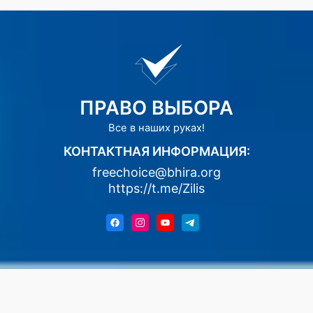
ПРАВО ВЫБОРА
Все в наших руках!
КОНТАКТНАЯ ИНФОРМАЦИЯ:
freechoice@bhira.org
https://t.me/Zilis