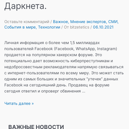
Даркнета.
Оставьте комментарий
/
Важное
,
Мнение экспертов
,
СМИ
,
События в мире
,
Технологии
/ От
bitzetetics
/
06.10.2021
Личная информация о более чем 1,5 миллиардах
пользователей Facebook (Facebook, WhatsApp, Instagram)
продается на популярном хакерском форуме. Это
потенциально дает возможность киберпреступникам и
недобросовестным рекламодателям напрямую связываться
с интернет-пользователями по всему миру. Это может стать
одним из самых больших и значительных “утечек” данных
Facebook на сегодняшний день. Продавец на форуме
сегодня ответил и опроверг обвинения …
Хакеры
Читать далее »
утверждают,
что
они
ВАЖНЫЕ НОВОСТИ
владеют