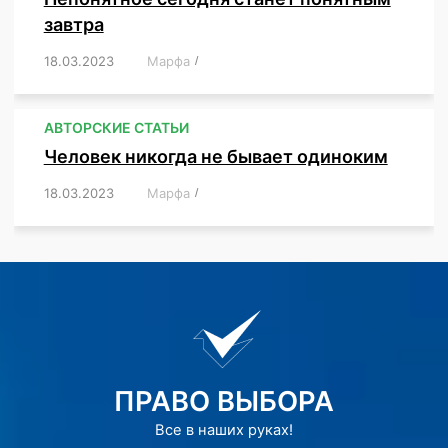
завтра
18.03.2023
/
Марфа
/
,
,
,
АВТОРСКИЕ СТАТЬИ
Человек никогда не бывает одиноким
18.03.2023
/
Марфа
/
,
,
,
,
,
ПРАВО ВЫБОРА
Все в наших руках!