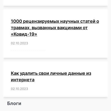
1000 рецензируемых научных статей о
травмах, вызванных вакцинами от
«Ковид-19»
02.10.2023
/
,
,
,
,
,
,
,
,
,
,
,
,
,
,
,
,
,
,
,
,
,
,
,
,
,
,
,
,
,
,
,
,
,
,
,
,
,
,
,
,
,
,
,
,
,
,
,
,
,
,
,
,
,
Как удалить свои личные данные из
интернета
02.10.2023
/
,
,
,
,
,
,
,
,
,
,
,
,
,
,
,
,
,
,
,
,
,
,
,
,
,
,
Блоги