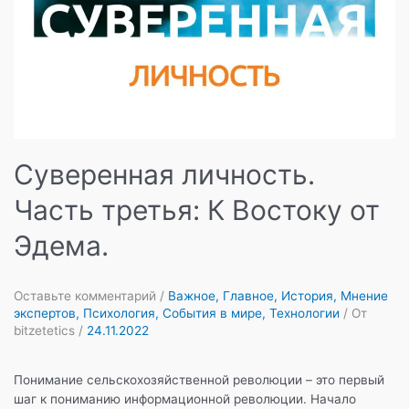
Суверенная личность.
Часть третья: К Востоку от
Эдема.
Оставьте комментарий
/
Важное
,
Главное
,
История
,
Мнение
экспертов
,
Психология
,
События в мире
,
Технологии
/ От
bitzetetics
/
24.11.2022
Понимание сельскохозяйственной революции – это первый
шаг к пониманию информационной революции. Начало