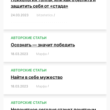
защитить себя от «стада»
24.03.2023
/
bitzetetics
/
,
,
,
,
,
,
,
,
,
,
,
,
,
,
,
,
,
,
,
,
,
,
,
,
,
,
,
,
,
,
,
,
,
,
,
,
,
,
,
,
,
,
,
,
,
,
,
,
,
,
,
АВТОРСКИЕ СТАТЬИ
Осознать — значит победить
18.03.2023
/
Марфа
/
,
,
,
,
,
АВТОРСКИЕ СТАТЬИ
Найти в себе мужество
18.03.2023
/
Марфа
/
,
,
,
,
,
АВТОРСКИЕ СТАТЬИ
Непонятное сегодня станет понятным