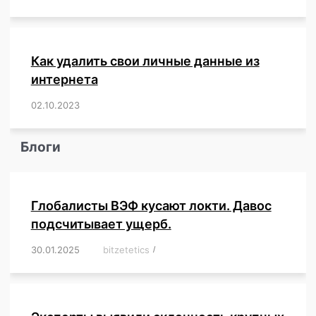
Как удалить свои личные данные из
интернета
02.10.2023
/
,
,
,
,
,
,
,
,
,
,
,
,
,
,
,
,
,
,
,
,
,
,
,
,
,
,
Блоги
Глобалисты ВЭФ кусают локти. Давос
подсчитывает ущерб.
30.01.2025
/
bitzetetics
/
,
,
,
,
,
,
,
,
,
,
,
,
,
,
,
,