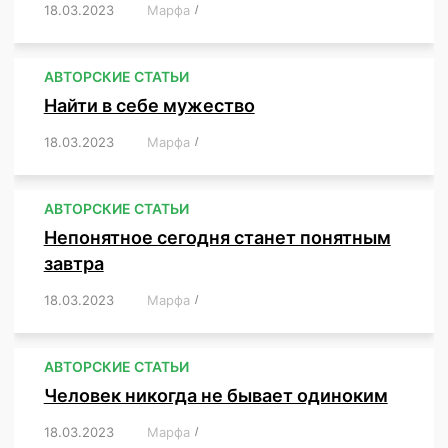
18.03.2023
/
Марфа
/
,
,
,
,
,
АВТОРСКИЕ СТАТЬИ
Найти в себе мужество
18.03.2023
/
Марфа
/
,
,
,
,
,
АВТОРСКИЕ СТАТЬИ
Непонятное сегодня станет понятным
завтра
18.03.2023
/
Марфа
/
,
,
,
АВТОРСКИЕ СТАТЬИ
Человек никогда не бывает одиноким
18.03.2023
/
Марфа
/
,
,
,
,
,