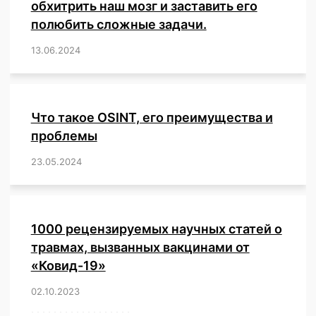
обхитрить наш мозг и заставить его
полюбить сложные задачи.
13.06.2024
/
,
,
,
,
,
,
,
,
,
,
,
,
,
,
,
,
,
,
,
,
,
,
Что такое OSINT, его преимущества и
проблемы
23.05.2024
/
,
,
,
,
,
,
,
,
,
,
,
,
1000 рецензируемых научных статей о
травмах, вызванных вакцинами от
«Ковид-19»
02.10.2023
/
,
,
,
,
,
,
,
,
,
,
,
,
,
,
,
,
,
,
,
,
,
,
,
,
,
,
,
,
,
,
,
,
,
,
,
,
,
,
,
,
,
,
,
,
,
,
,
,
,
,
,
,
,