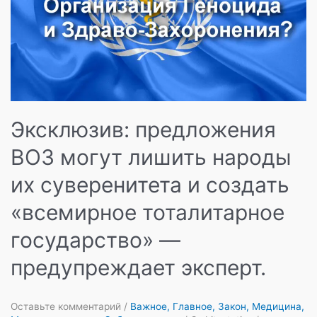
Эксклюзив: предложения
ВОЗ могут лишить народы
их суверенитета и создать
«всемирное тоталитарное
государство» —
предупреждает эксперт.
Оставьте комментарий
/
Важное
,
Главное
,
Закон
,
Медицина
,