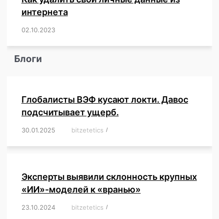
интернета
02.10.2023
/
,
,
,
,
,
,
,
,
,
,
,
,
,
,
,
,
,
,
,
,
,
,
,
,
,
,
Блоги
Глобалисты ВЭФ кусают локти. Давос
подсчитывает ущерб.
30.01.2025
/
bitzetetics
/
,
,
,
,
,
,
,
,
,
,
,
,
,
,
,
,
Эксперты выявили склонность крупных
«ИИ»-моделей к «вранью»
23.10.2024
/
bitzetetics
/
,
,
,
,
,
,
,
,
,
,
,
,