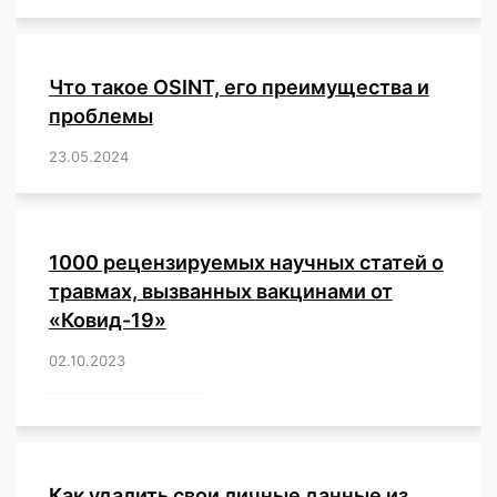
Что такое OSINT, его преимущества и
проблемы
23.05.2024
/
,
,
,
,
,
,
,
,
,
,
,
,
1000 рецензируемых научных статей о
травмах, вызванных вакцинами от
«Ковид-19»
02.10.2023
/
,
,
,
,
,
,
,
,
,
,
,
,
,
,
,
,
,
,
,
,
,
,
,
,
,
,
,
,
,
,
,
,
,
,
,
,
,
,
,
,
,
,
,
,
,
,
,
,
,
,
,
,
,
Как удалить свои личные данные из