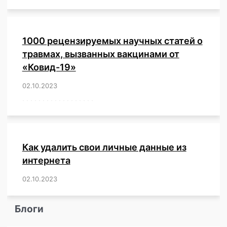
1000 рецензируемых научных статей о
травмах, вызванных вакцинами от
«Ковид-19»
02.10.2023
/
,
,
,
,
,
,
,
,
,
,
,
,
,
,
,
,
,
,
,
,
,
,
,
,
,
,
,
,
,
,
,
,
,
,
,
,
,
,
,
,
,
,
,
,
,
,
,
,
,
,
,
,
,
Как удалить свои личные данные из
интернета
02.10.2023
/
,
,
,
,
,
,
,
,
,
,
,
,
,
,
,
,
,
,
,
,
,
,
,
,
,
,
Блоги