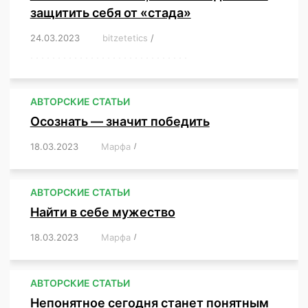
защитить себя от «стада»
24.03.2023
/
bitzetetics
/
,
,
,
,
,
,
,
,
,
,
,
,
,
,
,
,
,
,
,
,
,
,
,
,
,
,
,
,
,
,
,
,
,
,
,
,
,
,
,
,
,
,
,
,
,
,
,
,
,
,
,
АВТОРСКИЕ СТАТЬИ
Осознать — значит победить
18.03.2023
/
Марфа
/
,
,
,
,
,
АВТОРСКИЕ СТАТЬИ
Найти в себе мужество
18.03.2023
/
Марфа
/
,
,
,
,
,
АВТОРСКИЕ СТАТЬИ
Непонятное сегодня станет понятным