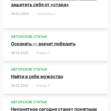
защитить себя от «стада»
24.03.2023
/
bitzetetics
/
,
,
,
,
,
,
,
,
,
,
,
,
,
,
,
,
,
,
,
,
,
,
,
,
,
,
,
,
,
,
,
,
,
,
,
,
,
,
,
,
,
,
,
,
,
,
,
,
,
,
,
АВТОРСКИЕ СТАТЬИ
Осознать — значит победить
18.03.2023
/
Марфа
/
,
,
,
,
,
АВТОРСКИЕ СТАТЬИ
Найти в себе мужество
18.03.2023
/
Марфа
/
,
,
,
,
,
АВТОРСКИЕ СТАТЬИ
Непонятное сегодня станет понятным