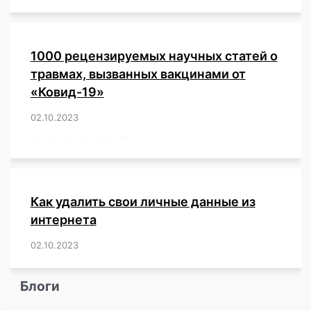
1000 рецензируемых научных статей о
травмах, вызванных вакцинами от
«Ковид-19»
02.10.2023
/
,
,
,
,
,
,
,
,
,
,
,
,
,
,
,
,
,
,
,
,
,
,
,
,
,
,
,
,
,
,
,
,
,
,
,
,
,
,
,
,
,
,
,
,
,
,
,
,
,
,
,
,
,
Как удалить свои личные данные из
интернета
02.10.2023
/
,
,
,
,
,
,
,
,
,
,
,
,
,
,
,
,
,
,
,
,
,
,
,
,
,
,
Блоги